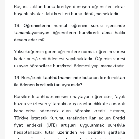
Başarısızlıktan bursu krediye dönüşen öğrenciler tekrar
başarılı olsalar dahi kredileri bursa dönüşmemektedir.
18. Öğrenimlerini normal öğrenim süresi içerisinde
tamamlayamayan öğrencilerin burs/kredi alma hakkı
devam eder mi?
Yükseköğrenim gören öğrencilere normal öğrenim süresi
kadar burs/kredi ödemesi yapılmaktadır. Öğrenim süresi
uzayan öğrencilere burs/kredi ödemesi yapılmamaktadır.
19. Burs/kredi taahhütnamesinde bulunan kredi miktarı
ile ödenen kredi miktarı aynı mıdır?
Burs/kredi taahhütnamesini onaylayan öğrenciler, “aylık
bazda ve izleyen yıllardaki artış oranları dikkate alınarak
kendilerine ödenecek olan öğrenim kredisi tutarını,
Türkiye İstatistik Kurumu tarafından ilan edilen üretici
fiyat endeksi (ÜFE) artışları uygulanmak suretiyle
hesaplanacak tutar üzerinden ve belirtilen şartlarla