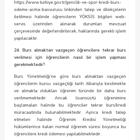
https://www.turkiye.gov.tr/genclik-ve-spor-kredi-burs-
odeme-acma-basvurusu linkinden talep ve dilekçelerin
iletilmesi halinde öğrencilerin YÖKSİS bilgileri web-
servis üzerinden alınarak durumları mevzuat
çerçevesinde değerlendirilecek, haklarında gerekli işlem
yapılacaktır.
24. Burs almaktan vazgeçen öğrencilere tekrar burs
verilmesi için öğrencilerin nasıl bir işlem yapması
gerekmektedir?
Burs Yönetmeliği’ne göre burs almaktan vazgeçen
öğrencilerin bursu vazgeçtiği tarih itibarıyla kesilmekte
ve almakta oldukları öğrenim türünde bir daha burs
verilmemektedir. Ancak lisansüstü öğrenimine
başlamaları halinde bu öğrenciler tekrar burs/kredi
müracaatında bulunabilmektedir. Ayrıca kredi talep
etmeleri halinde Öğrenim Kredisi Yönetmeliği
hükümlerince kalan normal öğrenim süresi boyunca bu
öğrencilere kredi ödemesi yapılabilmektedir.