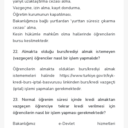
yarıyıl uzaklaştırma cezası alma,
Vazgeçme, izin alma, kayıt dondurma,
Öğretim kurumunun kapatılması,
Bakanlığımıza bağlı yurtlardan “yurttan süresiz çıkarma
cezası” alma,
Kesin hükümle mahkûm olma hallerinde öğrencilerin
bursu kesilmektedir.
22. Almakta olduğu burs/krediyi almak istemeyen
(vazgeçen) öğrenciler nasıl bir işlem yapmalıdır?
Öğrencilerin almakta oldukları burs/krediyi almak
istememeleri halinde https://www.turkiye.gov.tr/kyk-
kredi-burs-iptal-basvurusu linkinden burs/kredi vazgeçti
(iptal) işlemi yapmaları gerekmektedir.
23. Normal öğrenim süresi içinde kredi almaktan
vazgeçen öğrenciye tekrar kredi verilmesi için
öğrencilerin nasıl bir işlem yapması gerekmektedir?
Bakanlığımız e-Devlet hizmetleri