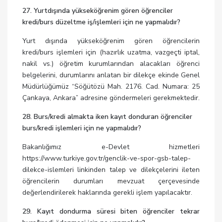
27. Yurtdışında yükseköğrenim gören öğrenciler
kredi/burs düzeltme iş/işlemleri için ne yapmalıdır?
Yurt dışında yükseköğrenim gören öğrencilerin
kredi/burs işlemleri için (hazırlık uzatma, vazgeçti iptal,
nakil vs.) öğretim kurumlarından alacakları öğrenci
belgelerini, durumlarını anlatan bir dilekçe ekinde Genel
Müdürlüğümüz “Söğütözü Mah. 2176. Cad. Numara: 25
Çankaya, Ankara” adresine göndermeleri gerekmektedir.
28. Burs/kredi almakta iken kayıt donduran öğrenciler
burs/kredi işlemleri için ne yapmalıdır?
Bakanlığımız e-Devlet hizmetleri
https://www.turkiye.gov.tr/genclik-ve-spor-gsb-talep-
dilekce-islemleri linkinden talep ve dilekçelerini ileten
öğrencilerin durumları mevzuat çerçevesinde
değerlendirilerek haklarında gerekli işlem yapılacaktır.
29. Kayıt dondurma süresi biten öğrenciler tekrar