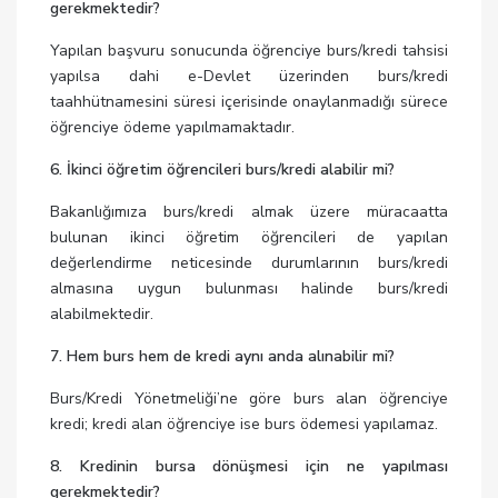
gerekmektedir?
Yapılan başvuru sonucunda öğrenciye burs/kredi tahsisi
yapılsa dahi e-Devlet üzerinden burs/kredi
taahhütnamesini süresi içerisinde onaylanmadığı sürece
öğrenciye ödeme yapılmamaktadır.
6. İkinci öğretim öğrencileri burs/kredi alabilir mi?
Bakanlığımıza burs/kredi almak üzere müracaatta
bulunan ikinci öğretim öğrencileri de yapılan
değerlendirme neticesinde durumlarının burs/kredi
almasına uygun bulunması halinde burs/kredi
alabilmektedir.
7. Hem burs hem de kredi aynı anda alınabilir mi?
Burs/Kredi Yönetmeliği’ne göre burs alan öğrenciye
kredi; kredi alan öğrenciye ise burs ödemesi yapılamaz.
8. Kredinin bursa dönüşmesi için ne yapılması
gerekmektedir?