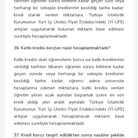
tarihten öğrenim süresi bitimine kadar geçen süre veya
herhangi bir sebeple kredilerinin kesildiği tarihe kadar;
kredi olarak verilen miktarlara, Türkiye İstatistik
Kurumunun Yurt İçi Üretici Fiyat Endeksi’ndeki (Yİ-ÜFE)
artışlar uygulanarak bulunan miktarın ilave edilmesi
suretiyle hesaplanmaktadır.
36. Katkı kredisi borçları nasıl hesaplanmaktadır?
Katkı kredisi alan öğrencilerin borcu ise katkı kredilerinin
verildiği tarihten itibaren öğrenim süresi bitimine kadar
geçen sürede veya herhangi bir sebeple kredisinin
kesildiği tarihe kadar; öğrenci adına üniversite
hesaplarına ödenen miktarlara, katkı kredisi verilen
öğretim yılının ocak ayından başlamak üzere en son
kredi aldığı yılın aralık ayındaki Türkiye İstatistik
Kurumunun Yurt İçi Üretici Fiyat Endeksi’ndeki (Yİ-ÜFE)
artışlar uygulanarak hesaplanacak miktarın ilave
edilmesi suretiyle hesaplanmaktadır.
37. Kredi borcu tespit edildikten sonra nasıl/ne şekilde