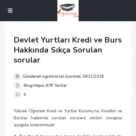
Devlet Yurtları Kredi ve Burs
Hakkında Sıkça Sorulan
sorular
Gönderen ogrenciozel üzerinde 18/12/2018
Blog Hepsi
,
KYK Yurtlar
0
Yüksek Öğrenim Kredi ve Yurtlar Kurumu’na, Krediler ve
Burslar hakkında sorulan sorulara verilen cevaplar
aşağıda listelenmiştir.