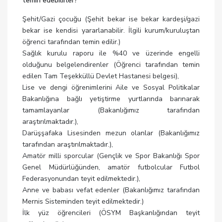
temin edebilirler?
Şehit/Gazi çocuğu (Şehit bekar ise bekar kardeşi/gazi
bekar ise kendisi yararlanabilir. İlgili kurum/kuruluştan
öğrenci tarafından temin edilir.)
Sağlık kurulu raporu ile %40 ve üzerinde engelli
olduğunu belgelendirenler (Öğrenci tarafından temin
edilen Tam Teşekküllü Devlet Hastanesi belgesi),
Lise ve dengi öğrenimlerini Aile ve Sosyal Politikalar
Bakanlığına bağlı yetiştirme yurtlarında barınarak
tamamlayanlar (Bakanlığımız tarafından
araştırılmaktadır.),
Darüşşafaka Lisesinden mezun olanlar (Bakanlığımız
tarafından araştırılmaktadır.),
Amatör milli sporcular (Gençlik ve Spor Bakanlığı Spor
Genel Müdürlüğünden, amatör futbolcular Futbol
Federasyonundan teyit edilmektedir.),
Anne ve babası vefat edenler (Bakanlığımız tarafından
Mernis Sisteminden teyit edilmektedir.)
İlk yüz öğrencileri (ÖSYM Başkanlığından teyit