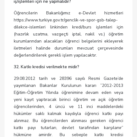
iş/işlemleri için ne yapmalıdır?
Öğrencilerin Bakanlığımız e-Devlet hizmetleri
https://www.turkiye.gov.tr/genclik-ve-spor-gsb-talep-
dilekce-islemleri linkinden kredi/burs işlemleri için
(hazırlık uzatma, vazgeçti iptal, nakil vs.) öğretim
kurumlarından alacakları öğrenci belgelerini ekleyerek
iletmeleri halinde durumları mevzuat çerçevesinde
değerlendirilerek gerekli işlem yapılacaktır.
32. Katkı kredisi verilmekte midir?
29.08.2012 tarih ve 28396 sayılı Resmi Gazete’de
yayımlanan Bakanlar Kurulunun kararı ”2012-2013
Eğitim-Öğretim Yılında öğrenimine devam eden veya
yeni kayıt yaptıracak birinci öğretim ve açık öğretim
öğrencilerinden, 4 üncü ve 11 inci maddelerdeki
hükümler saklı kalmak kaydıyla öğrenci katkı payı
alınmaz. Bu öğrencilerden alınması gereken öğrenci
katkı payı tutarları, devlet tarafından karşılanır”
hükmüne amirdir. Bu sebeple katkı kredisi