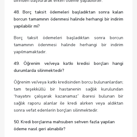
birinden başvurarak erken ödeme yapabilirler.
48. Borç taksit ödemeleri başladıktan sonra kalan
borcun tamamının ödenmesi halinde herhangi bir indirim
yapılabilir mi?
Borç taksit ödemeleri başladıktan sonra borcun
tamamının ödenmesi halinde herhangi bir indirim
yapılmamaktadır.
49. Öğrenim ve/veya katkı kredisi borçları hangi
durumlarda silinmektedir?
Öğrenim ve/veya katkı kredisinden borcu bulunanlardan;
tam teşekküllü bir hastanenin sağlık kurulundan
“hayatını çalışarak kazanamaz” ibaresi bulunan bir
sağlık raporu alanlar ile kredi alırken veya aldıktan
sonra vefat edenlerin borçları silinmektedir.
50. Kredi borçlarına mahsuben sehven fazla yapılan
ödeme nasıl geri alınabilir?