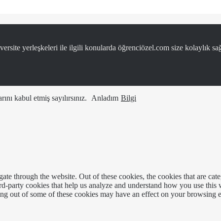
ersite yerleşkeleri ile ilgili konularda öğrenciözel.com size kolaylık sağ
ını kabul etmiş sayılırsınız.
Anladım
Bilgi
te through the website. Out of these cookies, the cookies that are cate
hird-party cookies that help us analyze and understand how you use this
ting out of some of these cookies may have an effect on your browsing 