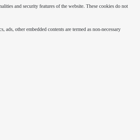
nalities and security features of the website. These cookies do not
ytics, ads, other embedded contents are termed as non-necessary