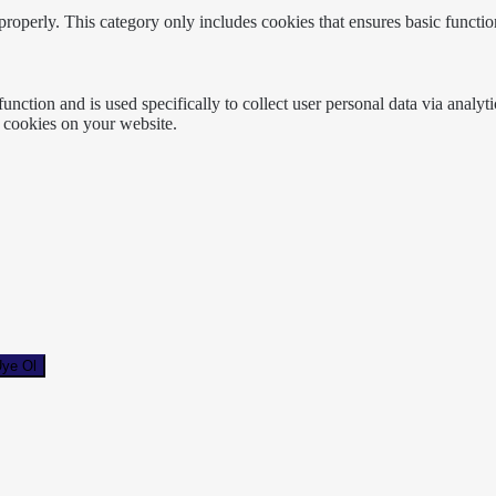
properly. This category only includes cookies that ensures basic functio
function and is used specifically to collect user personal data via anal
e cookies on your website.
ye Ol