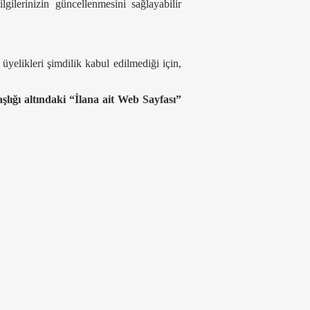
ilerinizin güncellenmesini sağlayabilir
yelikleri şimdilik kabul edilmediği için,
şlığı altındaki “İlana ait Web Sayfası”