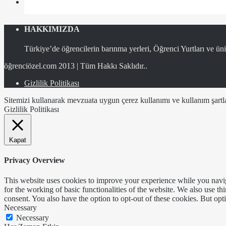
HAKKIMIZDA
Türkiye’de öğrencilerin barınma yerleri, Öğrenci Yurtları ve üniv
öğrenciözel.com 2013 | Tüm Hakkı Saklıdır..
Gizlilik Politikası
Sitemizi kullanarak mevzuata uygun çerez kullanımı ve kullanım şartlar
Gizlilik Politikası
Kapat
Privacy Overview
This website uses cookies to improve your experience while you naviga
for the working of basic functionalities of the website. We also use t
consent. You also have the option to opt-out of these cookies. But op
Necessary
Necessary