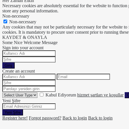
Her Zaman Etkin
Necessary cookies are absolutely essential for the website to function 
store any personal information.
Non-necessary
Non-necessary
Any cookies that may not be particularly necessary for the website to 
cookies. It is mandatory to procure user consent prior to running thes
KAYDET & ONAYLA
Some Nice Welcome Message
Sign into your account
Giriş
Create an account
Kabul Ediyorum
hizmet şartları ve koşullar
Ü
Yeni Şifre
Yeni Şifre
Register here!
Forgot password?
Back to login
Back to login