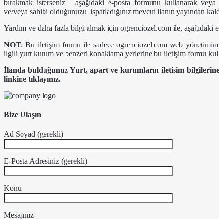
bırakmak isterseniz, aşağıdaki e-posta formunu kullanarak veya in
ve/veya sahibi olduğunuzu ispatladığınız mevcut ilanın yayından kaldır
Yardım ve daha fazla bilgi almak için ogrenciozel.com ile, aşağıdaki e-
NOT:
Bu iletişim formu ile sadece ogrenciozel.com web yönetimine, g
ilgili yurt kurum ve benzeri konaklama yerlerine bu iletişim formu ku
İlanda bulduğunuz Yurt, apart ve kurumların iletişim bilgilerine 
linkine tıklayınız.
Bize Ulaşın
Ad Soyad (gerekli)
E-Posta Adresiniz (gerekli)
Konu
Mesajınız