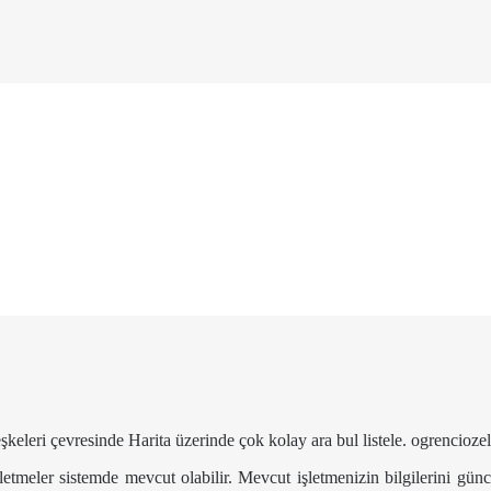
leşkeleri çevresinde Harita üzerinde çok kolay ara bul listele. ogrencio
tmeler sistemde mevcut olabilir. Mevcut işletmenizin bilgilerini güncel