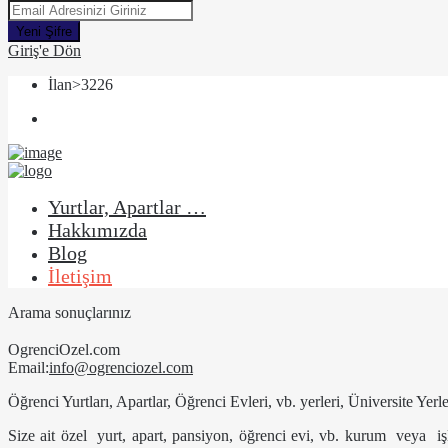
Yeni Şifre
Giriş'e Dön
İlan>3226
Yurtlar, Apartlar …
Hakkımızda
Blog
İletişim
Arama sonuçlarınız
OgrenciOzel.com
Email:
info@ogrenciozel.com
Öğrenci Yurtları, Apartlar, Öğrenci Evleri, vb. yerleri, Üniversite Yer
Size ait özel yurt, apart, pansiyon, öğrenci evi, vb. kurum veya işle