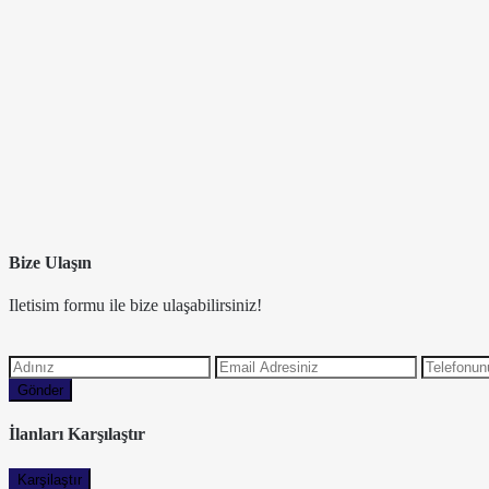
Bize Ulaşın
Iletisim formu ile bize ulaşabilirsiniz!
Gönder
İlanları Karşılaştır
Karşilaştır