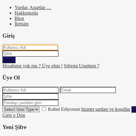
Yurtlar, Apartlar …
Hakkımızda
Blog
İletişim
Giriş
Giriş
Hesabınız yok mu ? Üye olun !
Şifremi Unuttum ?
Üye Ol
Kabul Ediyorum
hizmet şartları ve koşullar
Ü
Giriş`e Dön
Yeni Şifre