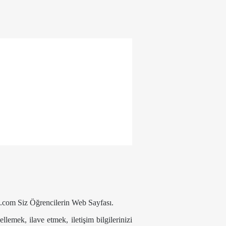
zel.com Siz Öğrencilerin Web Sayfası.
lemek, ilave etmek, iletişim bilgilerinizi