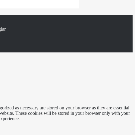
lar.
gorized as necessary are stored on your browser as they are essential
 website. These cookies will be stored in your browser only with your
experience.