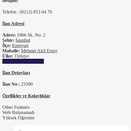
İletişim:
Telefon : (0212) 853 04 70
İlan Adresi
Adres:
1966 Sk. No: 2
Şehir:
İstanbul
İlçe:
Esenyurt
Mahalle:
Mehmet Akif Ersoy
Ülke:
Türkiye
Open In Google Maps
İlan Detayları
İlan No :
23390
Özellikler ve Kolaylıklar
Other Features
Web Bulunamadı
Yüksek Öğrenim