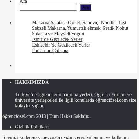
Ara
Ara
Makarna Salatası, Omlet, Sandviç, Noodle, Tost
Sebzeli Makarna, Yumurtalı ekmek, Pratik Nohut
Salatası ve Meyveli Yogurt
İzmir’de Gezilecek Yerler
Eskişehir’de Gezilecek Yerler
Part-Time Çalışma
HAKKIMIZDA
Türkiye’de öğrencilerin barınma yerleri, Öğrenci Yurtları ve
üniversite yerleşkeleri ile ilgili konularda öğrenciözel.com size
kolaylık sağlar.
öğrenciözel.com 2013 | Tüm Hakkı Saklıdır..
Gizlilik Politikası
Sitemizi kullanarak mevzuata uygun çerez kullanımı ve kullanım