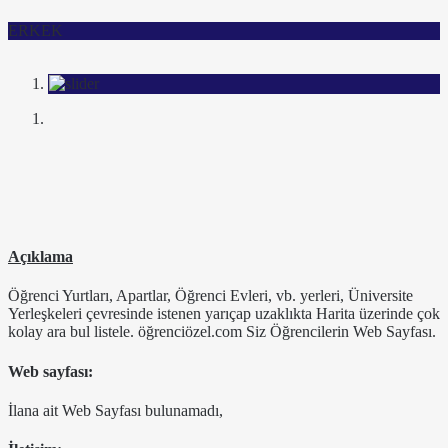
ERKEK
Açıklama
Öğrenci Yurtları, Apartlar, Öğrenci Evleri, vb. yerleri, Üniversite
Yerleşkeleri çevresinde istenen yarıçap uzaklıkta Harita üzerinde çok
kolay ara bul listele. öğrenciözel.com Siz Öğrencilerin Web Sayfası.
Web sayfası:
İlana ait Web Sayfası bulunamadı,