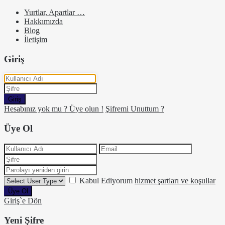
Yurtlar, Apartlar …
Hakkımızda
Blog
İletişim
Giriş
Giriş
Hesabınız yok mu ? Üye olun !
Şifremi Unuttum ?
Üye Ol
Kabul Ediyorum
hizmet şartları ve koşullar
Üye Ol
Giriş`e Dön
Yeni Şifre