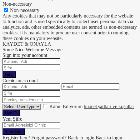
Non-necessary
Non-necessary
Any cookies that may not be particularly necessary for the website
to function and is used specifically to collect user personal data via
analytics, ads, other embedded contents are termed as non-necessary
cookies. It is mandatory to procure user consent prior to running
these cookies on your website.
KAYDET & ONAYLA
Some Nice Welcome Message
Sign into your account
Giriş
Create an account
Kabul Ediyorum
hizmet şartları ve koşullar
Üye Ol
Yeni Şifre
Yeni Şifre
Register here!
Forgot password?
Back to login
Back to login