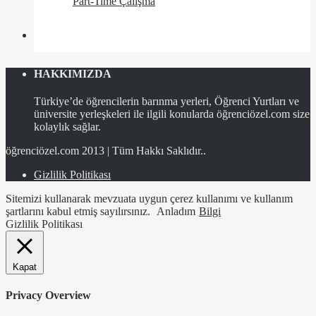
Part-Time Çalışma
HAKKIMIZDA
Türkiye’de öğrencilerin barınma yerleri, Öğrenci Yurtları ve
üniversite yerleşkeleri ile ilgili konularda öğrenciözel.com size
kolaylık sağlar.
öğrenciözel.com 2013 | Tüm Hakkı Saklıdır..
Gizlilik Politikası
Sitemizi kullanarak mevzuata uygun çerez kullanımı ve kullanım
şartlarını kabul etmiş sayılırsınız.
Anladım
Bilgi
Gizlilik Politikası
Kapat
Privacy Overview