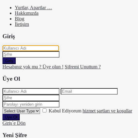
Yurtlar, Apartlar …
Hakkımızda
Blog
İletişim
Giriş
Giriş
Hesabınız yok mu ? Üye olun !
Şifremi Unuttum ?
Üye Ol
Kabul Ediyorum
hizmet şartları ve koşullar
Üye Ol
Giriş`e Dön
Yeni Şifre