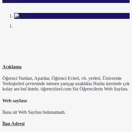
ERKEK
Açıklama
Öğrenci Yurtları, Apartlar, Öğrenci Evleri, vb. yerleri, Üniversite
Yerleşkeleri çevresinde istenen yarıçap uzaklıkta Harita üzerinde çok
kolay ara bul listele. öğrenciözel.com Siz Öğrencilerin Web Sayfası.
Web sayfası:
İlana ait Web Sayfası bulunamadı.
İlan Adresi