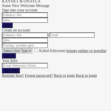
KAYDET & ONAYLA
Some Nice Welcome Message
Sign into your account
Giriş
Create an account
Kabul Ediyorum
hizmet şartları ve koşullar
Üye Ol
Yeni Şifre
Yeni Şifre
Register here!
Forgot password?
Back to login
Back to login