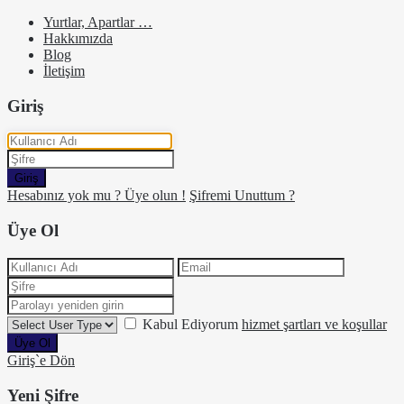
Yurtlar, Apartlar …
Hakkımızda
Blog
İletişim
Giriş
Giriş
Hesabınız yok mu ? Üye olun !
Şifremi Unuttum ?
Üye Ol
Kabul Ediyorum
hizmet şartları ve koşullar
Üye Ol
Giriş`e Dön
Yeni Şifre