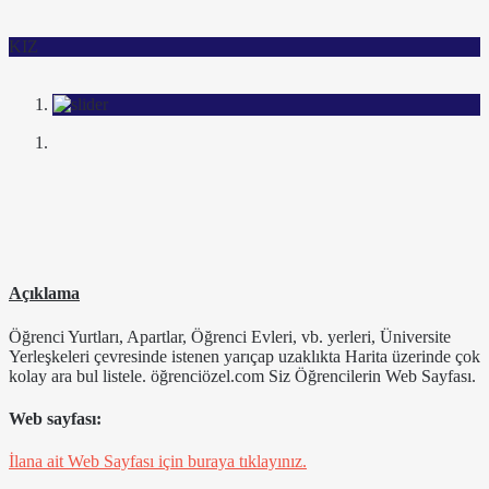
KIZ
Açıklama
Öğrenci Yurtları, Apartlar, Öğrenci Evleri, vb. yerleri, Üniversite
Yerleşkeleri çevresinde istenen yarıçap uzaklıkta Harita üzerinde çok
kolay ara bul listele. öğrenciözel.com Siz Öğrencilerin Web Sayfası.
Web sayfası:
İlana ait Web Sayfası için buraya tıklayınız.