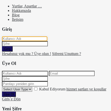
Yurtlar, Apartlar …
Hakkımızda
Blog
İletişim
Giriş
Giriş
Hesabınız yok mu ? Üye olun !
Şifremi Unuttum ?
Üye Ol
Kabul Ediyorum
hizmet şartları ve koşullar
Üye Ol
Giriş`e Dön
Yeni Şifre