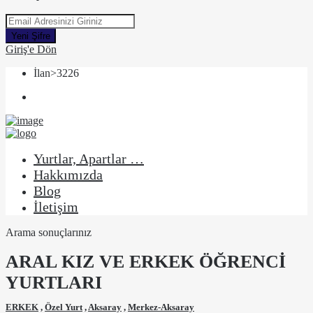
Yeni Şifre
Giriş'e Dön
İlan>3226
Yurtlar, Apartlar …
Hakkımızda
Blog
İletişim
Arama sonuçlarınız
ARAL KIZ VE ERKEK ÖĞRENCİ
YURTLARI
ERKEK
,
Özel Yurt
,
Aksaray
,
Merkez-Aksaray