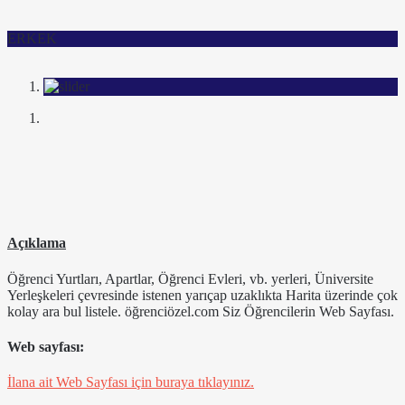
ERKEK
Açıklama
Öğrenci Yurtları, Apartlar, Öğrenci Evleri, vb. yerleri, Üniversite
Yerleşkeleri çevresinde istenen yarıçap uzaklıkta Harita üzerinde çok
kolay ara bul listele. öğrenciözel.com Siz Öğrencilerin Web Sayfası.
Web sayfası:
İlana ait Web Sayfası için buraya tıklayınız.