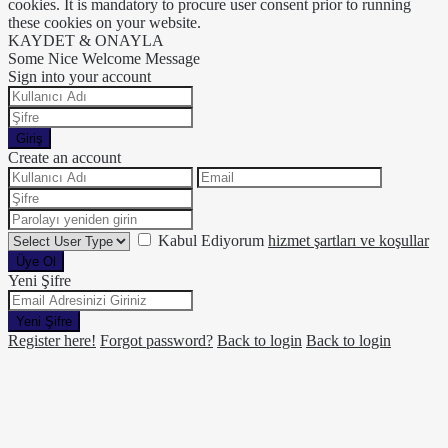
cookies. It is mandatory to procure user consent prior to running
these cookies on your website.
KAYDET & ONAYLA
Some Nice Welcome Message
Sign into your account
Giriş
Create an account
Kabul Ediyorum
hizmet şartları ve koşullar
Üye Ol
Yeni Şifre
Yeni Şifre
Register here!
Forgot password?
Back to login
Back to login