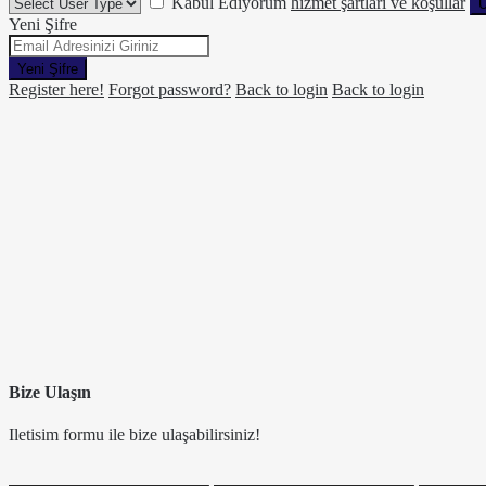
Kabul Ediyorum
hizmet şartları ve koşullar
Ü
Yeni Şifre
Yeni Şifre
Register here!
Forgot password?
Back to login
Back to login
Bize Ulaşın
Iletisim formu ile bize ulaşabilirsiniz!