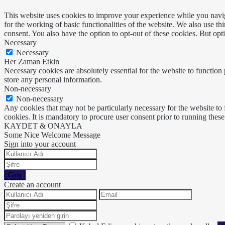
This website uses cookies to improve your experience while you naviga
for the working of basic functionalities of the website. We also use t
consent. You also have the option to opt-out of these cookies. But op
Necessary
Necessary
Her Zaman Etkin
Necessary cookies are absolutely essential for the website to function 
store any personal information.
Non-necessary
Non-necessary
Any cookies that may not be particularly necessary for the website to 
cookies. It is mandatory to procure user consent prior to running thes
KAYDET & ONAYLA
Some Nice Welcome Message
Sign into your account
Giriş
Create an account