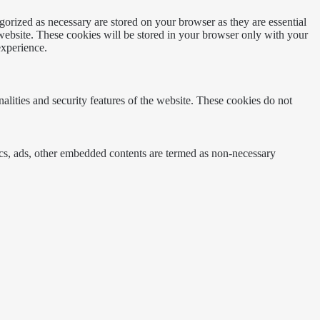
gorized as necessary are stored on your browser as they are essential
 website. These cookies will be stored in your browser only with your
experience.
nalities and security features of the website. These cookies do not
ytics, ads, other embedded contents are termed as non-necessary