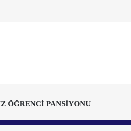
IZ ÖĞRENCİ PANSİYONU