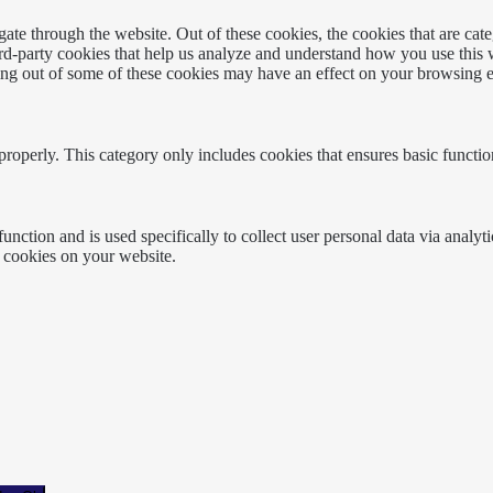
te through the website. Out of these cookies, the cookies that are cate
hird-party cookies that help us analyze and understand how you use this
ting out of some of these cookies may have an effect on your browsing 
properly. This category only includes cookies that ensures basic functio
function and is used specifically to collect user personal data via anal
e cookies on your website.