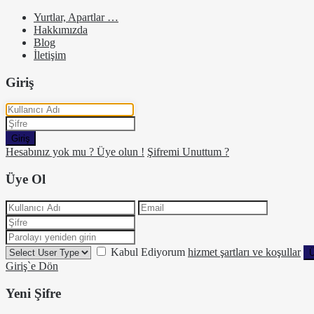
Yurtlar, Apartlar …
Hakkımızda
Blog
İletişim
Giriş
Giriş
Hesabınız yok mu ? Üye olun !
Şifremi Unuttum ?
Üye Ol
Kabul Ediyorum
hizmet şartları ve koşullar
Ü
Giriş`e Dön
Yeni Şifre