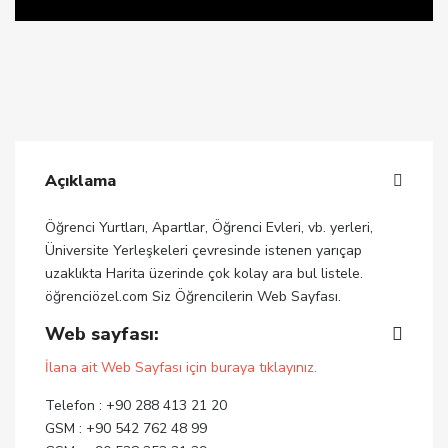
Açıklama
Öğrenci Yurtları, Apartlar, Öğrenci Evleri, vb. yerleri,
Üniversite Yerleşkeleri çevresinde istenen yarıçap
uzaklıkta Harita üzerinde çok kolay ara bul listele.
öğrenciözel.com Siz Öğrencilerin Web Sayfası.
Web sayfası:
İlana ait Web Sayfası için buraya tıklayınız.
Telefon : +90 288 413 21 20
GSM : +90 542 762 48 99