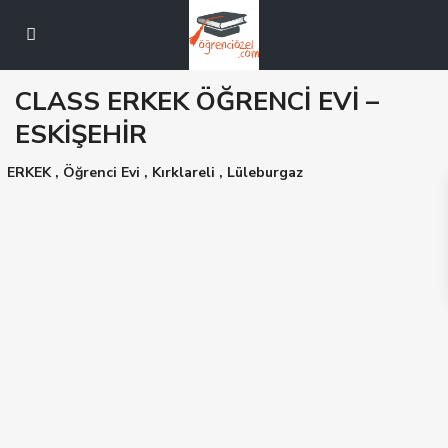
CLASS ERKEK ÖĞRENCİ EVİ –
ESKİŞEHİR
ERKEK
,
Öğrenci Evi
,
Kırklareli
,
Lüleburgaz