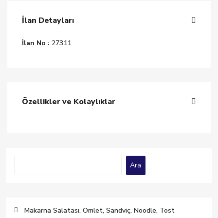
İlan Detayları
İlan No :
27311
Özellikler ve Kolaylıklar
Ara
Ara
Makarna Salatası, Omlet, Sandviç, Noodle, Tost