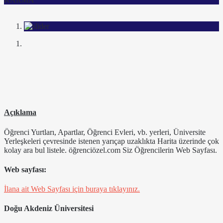
Açıklama
Öğrenci Yurtları, Apartlar, Öğrenci Evleri, vb. yerleri, Üniversite
Yerleşkeleri çevresinde istenen yarıçap uzaklıkta Harita üzerinde çok
kolay ara bul listele. öğrenciözel.com Siz Öğrencilerin Web Sayfası.
Web sayfası:
İlana ait Web Sayfası için buraya tıklayınız.
Doğu Akdeniz Üniversitesi