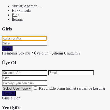
Yurtlar, Apartlar …
Hakkımızda
Blog
İletişim
Giriş
Giriş
Hesabınız yok mu ? Üye olun !
Şifremi Unuttum ?
Üye Ol
Kabul Ediyorum
hizmet şartları ve koşullar
Üye Ol
Giriş`e Dön
Yeni Şifre