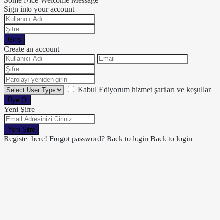
Some Nice Welcome Message
Sign into your account
Giriş
Create an account
Kabul Ediyorum
hizmet şartları ve koşullar
Üye Ol
Yeni Şifre
Yeni Şifre
Register here!
Forgot password?
Back to login
Back to login