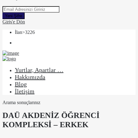
Yeni Şifre
Giriş'e Dön
İlan>3226
Yurtlar, Apartlar …
Hakkımızda
Blog
İletişim
Arama sonuçlarınız
DAÜ AKDENİZ ÖĞRENCİ
KOMPLEKSİ – ERKEK