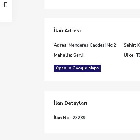
İlan Adresi
Adres:
Menderes Caddesi No:2
Şehir:
Mahalle:
Servi
Ülke:
Tü
Open In Google Maps
İlan Detayları
İlan No :
23289