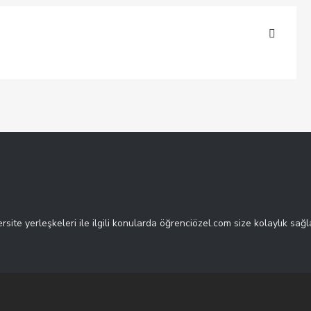
rsite yerleşkeleri ile ilgili konularda öğrenciözel.com size kolaylık sağl