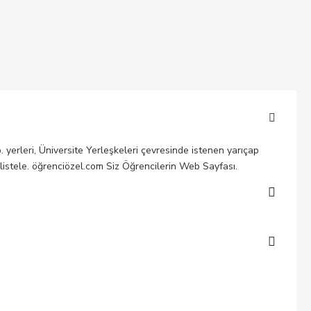
b. yerleri, Üniversite Yerleşkeleri çevresinde istenen yarıçap
 listele. öğrenciözel.com Siz Öğrencilerin Web Sayfası.