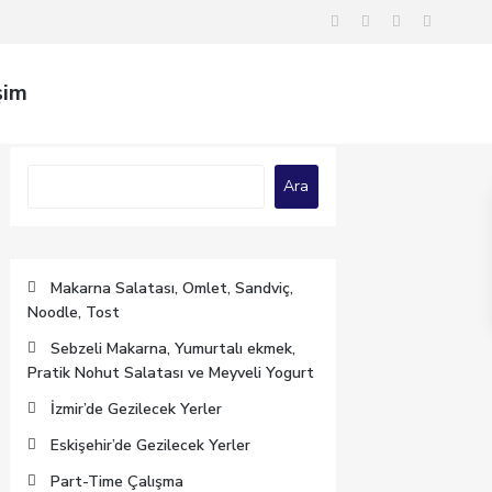
şim
Ara
Ara
Makarna Salatası, Omlet, Sandviç,
Noodle, Tost
Sebzeli Makarna, Yumurtalı ekmek,
Pratik Nohut Salatası ve Meyveli Yogurt
İzmir’de Gezilecek Yerler
Eskişehir’de Gezilecek Yerler
Part-Time Çalışma