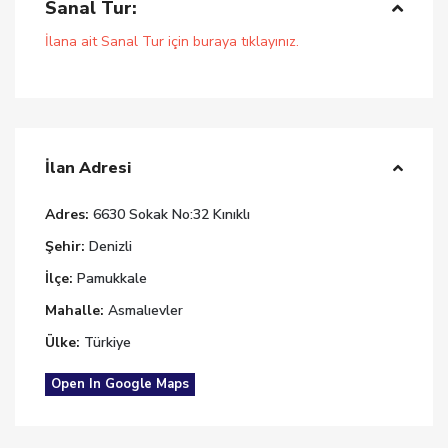
Sanal Tur:
İlana ait Sanal Tur için buraya tıklayınız.
İlan Adresi
Adres:
6630 Sokak No:32 Kınıklı
Şehir:
Denizli
İlçe:
Pamukkale
Mahalle:
Asmalıevler
Ülke:
Türkiye
Open In Google Maps