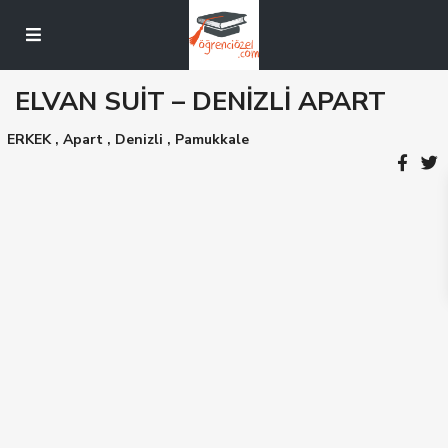
ELVAN SUİT – DENİZLİ APART
ERKEK
,
Apart
,
Denizli
,
Pamukkale