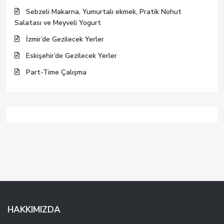
Sebzeli Makarna, Yumurtalı ekmek, Pratik Nohut
Salatası ve Meyveli Yogurt
İzmir’de Gezilecek Yerler
Eskişehir’de Gezilecek Yerler
Part-Time Çalışma
HAKKIMIZDA