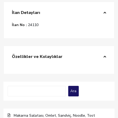
İlan Detayları
İlan No :
24110
Özellikler ve Kolaylıklar
Ara
Ara
Makarna Salatası, Omlet, Sandviç, Noodle, Tost