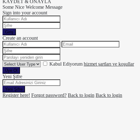
KAYDET & ONAYLA
Some Nice Welcome Message
Sign into your account
Giriş
Create an account
Kabul Ediyorum
hizmet şartları ve koşullar
Üye Ol
Yeni Şifre
Yeni Şifre
Register here!
Forgot password?
Back to login
Back to login