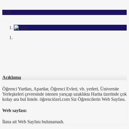
KIZ
Açıklama
Öğrenci Yurtları, Apartlar, Öğrenci Evleri, vb. yerleri, Üniversite
Yerleşkeleri çevresinde istenen yarıçap uzaklıkta Harita üzerinde çok
kolay ara bul listele. öğrenciözel.com Siz Öğrencilerin Web Sayfası.
Web sayfası:
İlana ait Web Sayfası bulunamadı.