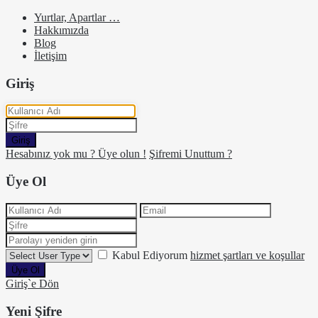
Yurtlar, Apartlar …
Hakkımızda
Blog
İletişim
Giriş
Giriş
Hesabınız yok mu ? Üye olun !
Şifremi Unuttum ?
Üye Ol
Kabul Ediyorum
hizmet şartları ve koşullar
Üye Ol
Giriş`e Dön
Yeni Şifre