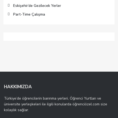
Eskişehir’de Gezilecek Yerler
Part-Time Çalışma
HAKKIMIZDA
Türkiye’de öğrencilerin barınma yerleri, Öğrenci Yurtları ve
üniversite yerleşkeleri ile ilgili konularda öğrenciözel.com size
kolaylık sağlar.