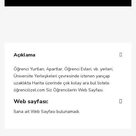
Açıklama
Öğrenci Yurtları, Apartlar, Öğrenci Evleri, vb. yerleri,
Üniversite Yerleşkeleri çevresinde istenen yarıçap
uzaklıkta Harita üzerinde çok kolay ara bul listele.
öğrenciözel.com Siz Öğrencilerin Web Sayfası.
Web sayfası:
İlana ait Web Sayfası bulunamadı.