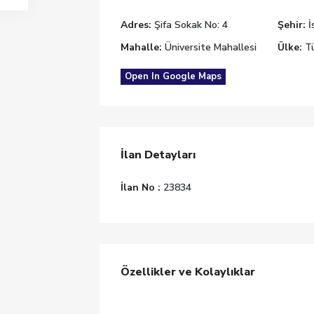
Adres:
Şifa Sokak No: 4
Şehir:
İ
Mahalle:
Üniversite Mahallesi
Ülke:
Tü
Open In Google Maps
İlan Detayları
İlan No :
23834
Özellikler ve Kolaylıklar