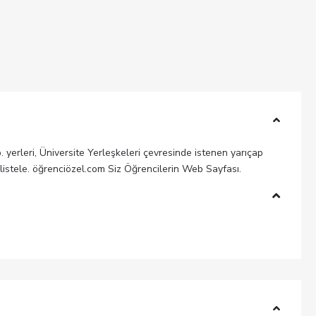
b. yerleri, Üniversite Yerleşkeleri çevresinde istenen yarıçap
 listele. öğrenciözel.com Siz Öğrencilerin Web Sayfası.