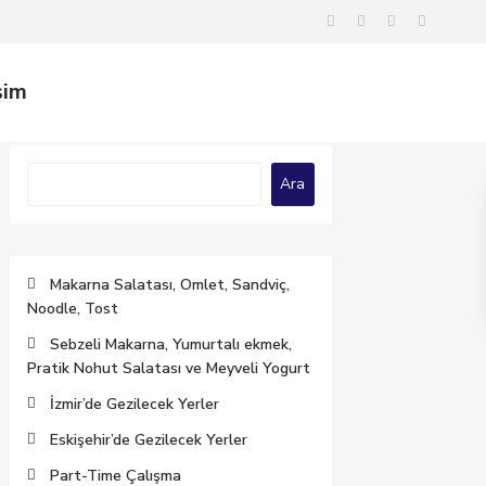
şim
Ara
Ara
Makarna Salatası, Omlet, Sandviç,
Noodle, Tost
Sebzeli Makarna, Yumurtalı ekmek,
Pratik Nohut Salatası ve Meyveli Yogurt
İzmir’de Gezilecek Yerler
Eskişehir’de Gezilecek Yerler
Part-Time Çalışma