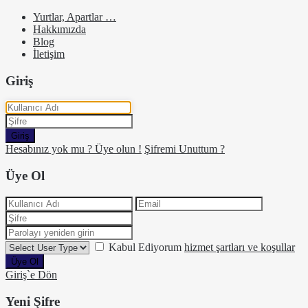
Yurtlar, Apartlar …
Hakkımızda
Blog
İletişim
Giriş
Giriş
Hesabınız yok mu ? Üye olun !
Şifremi Unuttum ?
Üye Ol
Kabul Ediyorum
hizmet şartları ve koşullar
Üye Ol
Giriş`e Dön
Yeni Şifre