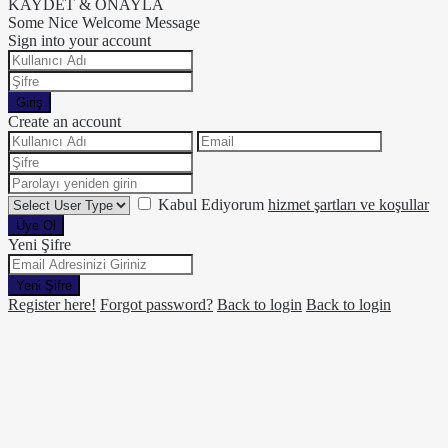
KAYDET & ONAYLA
Some Nice Welcome Message
Sign into your account
Giriş
Create an account
Kabul Ediyorum
hizmet şartları ve koşullar
Üye Ol
Yeni Şifre
Yeni Şifre
Register here!
Forgot password?
Back to login
Back to login