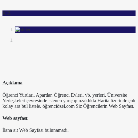
KIZ
Açıklama
Öğrenci Yurtları, Apartlar, Öğrenci Evleri, vb. yerleri, Üniversite
Yerleşkeleri çevresinde istenen yarıçap uzaklıkta Harita üzerinde çok
kolay ara bul listele. öğrenciözel.com Siz Öğrencilerin Web Sayfası.
Web sayfası:
İlana ait Web Sayfası bulunamadı.