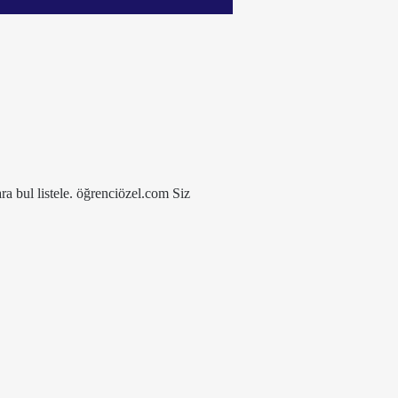
ra bul listele. öğrenciözel.com Siz