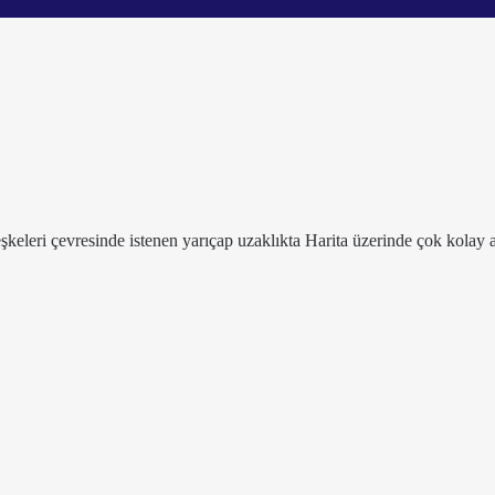
leşkeleri çevresinde istenen yarıçap uzaklıkta Harita üzerinde çok kolay a