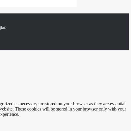
lar.
gorized as necessary are stored on your browser as they are essential
 website. These cookies will be stored in your browser only with your
experience.