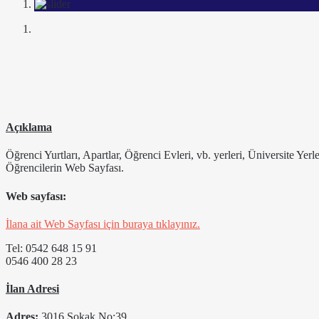
Açıklama
Öğrenci Yurtları, Apartlar, Öğrenci Evleri, vb. yerleri, Üniversite Yer
Öğrencilerin Web Sayfası.
Web sayfası:
İlana ait Web Sayfası için buraya tıklayınız.
Tel: 0542 648 15 91
0546 400 28 23
İlan Adresi
Adres:
3016 Sokak No:39