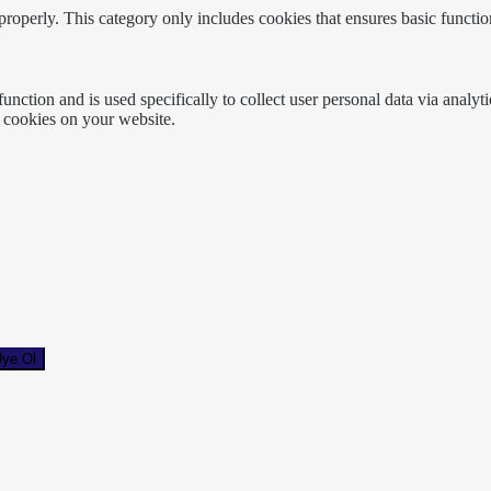
properly. This category only includes cookies that ensures basic functio
function and is used specifically to collect user personal data via anal
e cookies on your website.
ye Ol