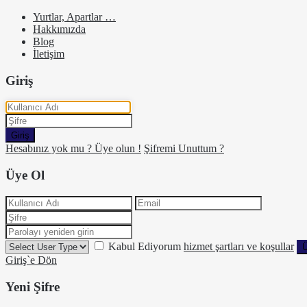
Yurtlar, Apartlar …
Hakkımızda
Blog
İletişim
Giriş
Giriş
Hesabınız yok mu ? Üye olun !
Şifremi Unuttum ?
Üye Ol
Kabul Ediyorum
hizmet şartları ve koşullar
Ü
Giriş`e Dön
Yeni Şifre