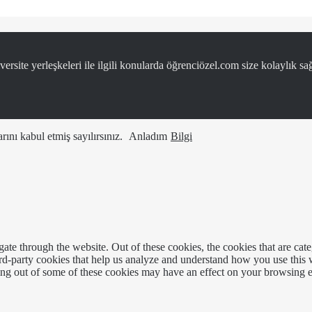
ersite yerleşkeleri ile ilgili konularda öğrenciözel.com size kolaylık sağ
ını kabul etmiş sayılırsınız.
Anladım
Bilgi
te through the website. Out of these cookies, the cookies that are cate
hird-party cookies that help us analyze and understand how you use this
ting out of some of these cookies may have an effect on your browsing 