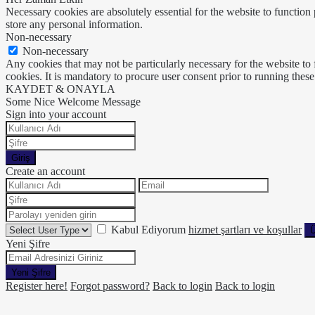
Necessary cookies are absolutely essential for the website to function 
store any personal information.
Non-necessary
Non-necessary
Any cookies that may not be particularly necessary for the website to 
cookies. It is mandatory to procure user consent prior to running thes
KAYDET & ONAYLA
Some Nice Welcome Message
Sign into your account
Giriş
Create an account
Kabul Ediyorum
hizmet şartları ve koşullar
Ü
Yeni Şifre
Yeni Şifre
Register here!
Forgot password?
Back to login
Back to login