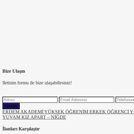
Bize Ulaşın
Iletisim formu ile bize ulaşabilirsiniz!
Gönder
ERDEM AKADEMİ YÜKSEK ÖĞRENİM ERKEK ÖĞRENCİ 
YUVAM KIZ APART – NİĞDE
İlanları Karşılaştır