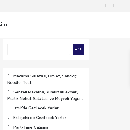
şim
Ara
Ara
Makarna Salatası, Omlet, Sandviç,
Noodle, Tost
Sebzeli Makarna, Yumurtalı ekmek,
Pratik Nohut Salatası ve Meyveli Yogurt
İzmir’de Gezilecek Yerler
Eskişehir’de Gezilecek Yerler
Part-Time Çalışma