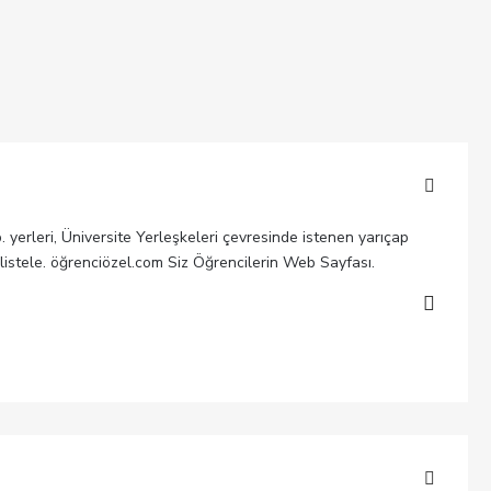
b. yerleri, Üniversite Yerleşkeleri çevresinde istenen yarıçap
 listele. öğrenciözel.com Siz Öğrencilerin Web Sayfası.