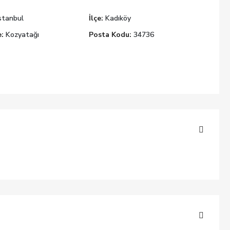
stanbul
İlçe:
Kadıköy
:
Kozyatağı
Posta Kodu:
34736