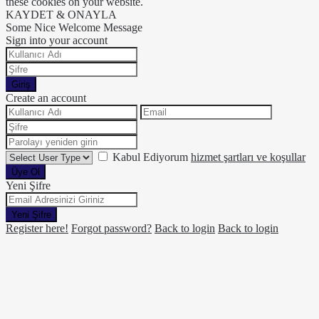
these cookies on your website.
KAYDET & ONAYLA
Some Nice Welcome Message
Sign into your account
Giriş
Create an account
Kabul Ediyorum
hizmet şartları ve koşullar
Üye Ol
Yeni Şifre
Yeni Şifre
Register here!
Forgot password?
Back to login
Back to login