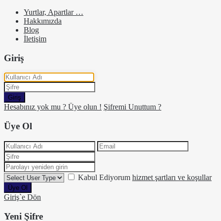
Yurtlar, Apartlar …
Hakkımızda
Blog
İletişim
Giriş
Giriş
Hesabınız yok mu ? Üye olun !
Şifremi Unuttum ?
Üye Ol
Kabul Ediyorum
hizmet şartları ve koşullar
Üye Ol
Giriş`e Dön
Yeni Şifre