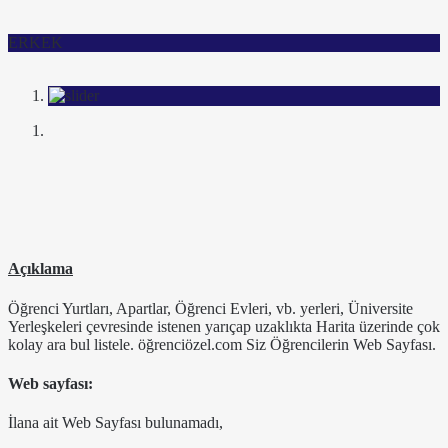
ERKEK
Açıklama
Öğrenci Yurtları, Apartlar, Öğrenci Evleri, vb. yerleri, Üniversite
Yerleşkeleri çevresinde istenen yarıçap uzaklıkta Harita üzerinde çok
kolay ara bul listele. öğrenciözel.com Siz Öğrencilerin Web Sayfası.
Web sayfası:
İlana ait Web Sayfası bulunamadı,