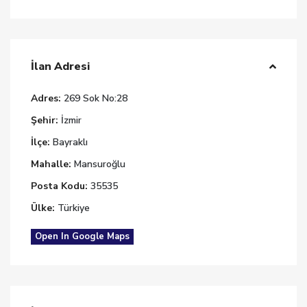
İlan Adresi
Adres:
269 Sok No:28
Şehir:
İzmir
İlçe:
Bayraklı
Mahalle:
Mansuroğlu
Posta Kodu:
35535
Ülke:
Türkiye
Open In Google Maps