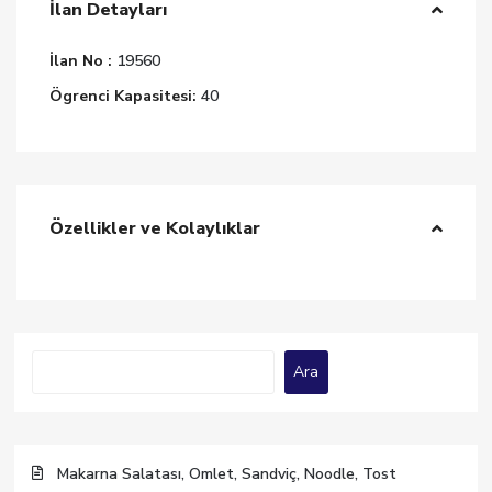
İlan Detayları
İlan No :
19560
Ögrenci Kapasitesi:
40
Özellikler ve Kolaylıklar
Ara
Ara
Makarna Salatası, Omlet, Sandviç, Noodle, Tost