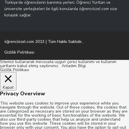
Türkiye’de öğrencilerin barınma yerleri, Öğrenci Yurtları ve
üniversite yerleşkeleri ile ilgili konularda öğrenciözel.com size
kolaylık sağlar.
öğrenciözel.com 2013 | Tüm Hakkı Saklıdır..
Gizlilik Politikası
Sitemizi kullanarak mevzuata uygun çerez kullanımı ve kullanım
şartlarını kabul etmiş sayılırsınız.
Anladım
Bilgi
Gizlilik Politikası
Kapat
Privacy Overview
This website uses cookies to improve your experience while you
navigate through the website. Out of these cookies, the cookies that
are categorized as necessary are stored on your browser as they are
essential for the working of basic functionalities of the website. We
also use third-party cookies that help us analyze and understand
how you use this website. These cookies will be stored in your
browser only with your consent. You also have the option to opt-out