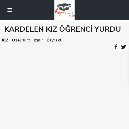
KARDELEN KIZ ÖĞRENCİ YURDU
KIZ
,
Özel Yurt
,
İzmir
,
Bayraklı