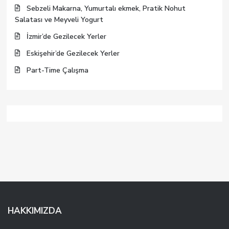
Sebzeli Makarna, Yumurtalı ekmek, Pratik Nohut
Salatası ve Meyveli Yogurt
İzmir’de Gezilecek Yerler
Eskişehir’de Gezilecek Yerler
Part-Time Çalışma
HAKKIMIZDA