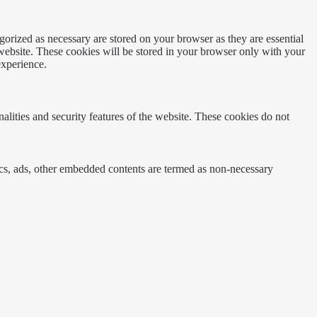
gorized as necessary are stored on your browser as they are essential
 website. These cookies will be stored in your browser only with your
experience.
nalities and security features of the website. These cookies do not
ytics, ads, other embedded contents are termed as non-necessary