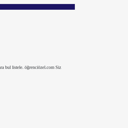
ra bul listele. öğrenciözel.com Siz