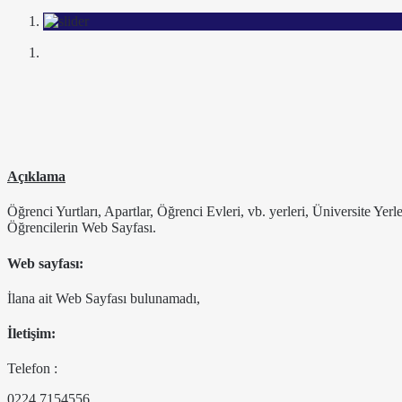
Açıklama
Öğrenci Yurtları, Apartlar, Öğrenci Evleri, vb. yerleri, Üniversite Yer
Öğrencilerin Web Sayfası.
Web sayfası:
İlana ait Web Sayfası bulunamadı,
İletişim:
Telefon :
0224 7154556