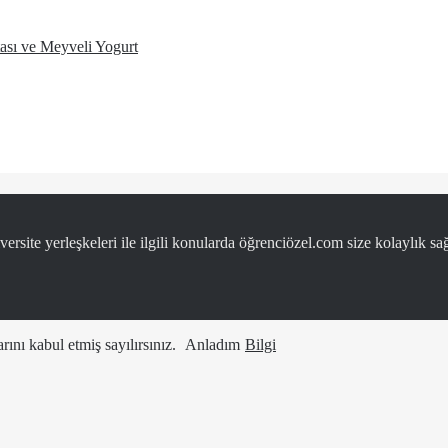
ası ve Meyveli Yogurt
ersite yerleşkeleri ile ilgili konularda öğrenciözel.com size kolaylık sağ
ını kabul etmiş sayılırsınız.
Anladım
Bilgi