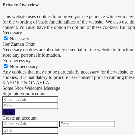
Privacy Overview
This website uses cookies to improve your experience while you naviga
for the working of basic functionalities of the website. We also use t
consent. You also have the option to opt-out of these cookies. But op
Necessary
Necessary
Her Zaman Etkin
Necessary cookies are absolutely essential for the website to function 
store any personal information.
Non-necessary
Non-necessary
Any cookies that may not be particularly necessary for the website to 
cookies. It is mandatory to procure user consent prior to running thes
KAYDET & ONAYLA
Some Nice Welcome Message
Sign into your account
Giriş
Create an account