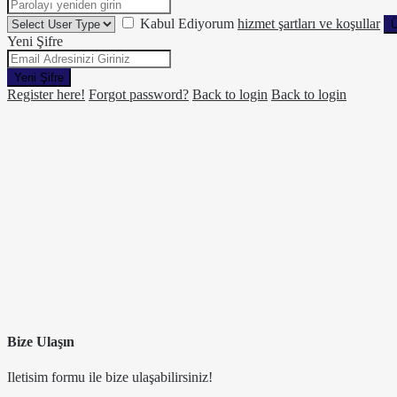
Kabul Ediyorum
hizmet şartları ve koşullar
Ü
Yeni Şifre
Yeni Şifre
Register here!
Forgot password?
Back to login
Back to login
Bize Ulaşın
Iletisim formu ile bize ulaşabilirsiniz!