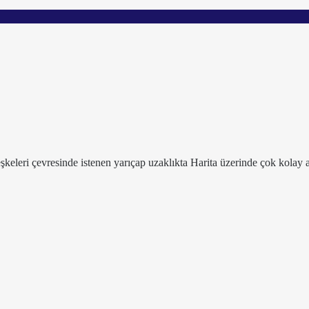
leşkeleri çevresinde istenen yarıçap uzaklıkta Harita üzerinde çok kolay a