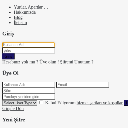
Yurtlar, Apartlar …
Hakkımızda
Blog
İletişim
Giriş
Giriş
Hesabınız yok mu ? Üye olun !
Şifremi Unuttum ?
Üye Ol
Kabul Ediyorum
hizmet şartları ve koşullar
Ü
Giriş`e Dön
Yeni Şifre