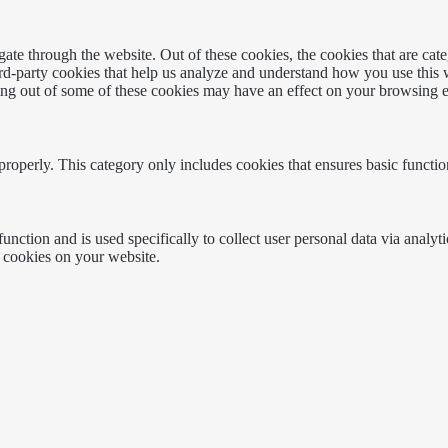
te through the website. Out of these cookies, the cookies that are cate
hird-party cookies that help us analyze and understand how you use this
ting out of some of these cookies may have an effect on your browsing 
properly. This category only includes cookies that ensures basic functio
function and is used specifically to collect user personal data via anal
e cookies on your website.