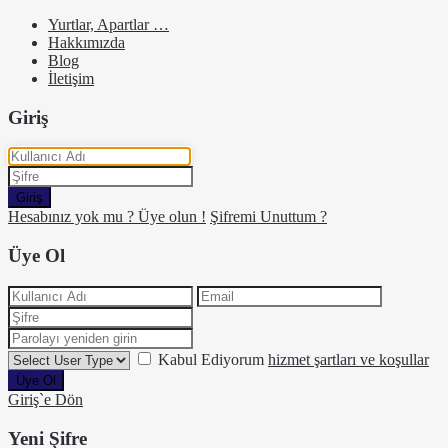
Yurtlar, Apartlar …
Hakkımızda
Blog
İletişim
Giriş
Giriş
Hesabınız yok mu ? Üye olun !
Şifremi Unuttum ?
Üye Ol
Kabul Ediyorum
hizmet şartları ve koşullar
Üye Ol
Giriş`e Dön
Yeni Şifre