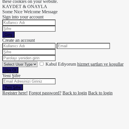
these cookies on your website.
KAYDET & ONAYLA
Some Nice Welcome Message
Sign into your account
Giriş
Create an account
Kabul Ediyorum
hizmet şartları ve koşullar
Üye Ol
Yeni Şifre
Yeni Şifre
Register here!
Forgot password?
Back to login
Back to login