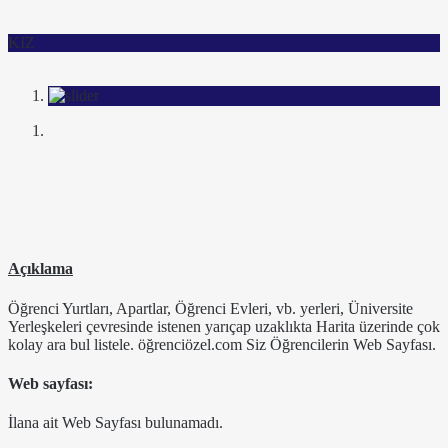
KIZ
Açıklama
Öğrenci Yurtları, Apartlar, Öğrenci Evleri, vb. yerleri, Üniversite
Yerleşkeleri çevresinde istenen yarıçap uzaklıkta Harita üzerinde çok
kolay ara bul listele. öğrenciözel.com Siz Öğrencilerin Web Sayfası.
Web sayfası:
İlana ait Web Sayfası bulunamadı.