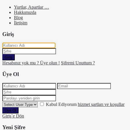
Yurtlar, Apartlar …
Hakkımızda
Blog
İletişim
Giriş
Giriş
Hesabınız yok mu ? Üye olun !
Şifremi Unuttum ?
Üye Ol
Kabul Ediyorum
hizmet şartları ve koşullar
Üye Ol
Giriş`e Dön
Yeni Şifre