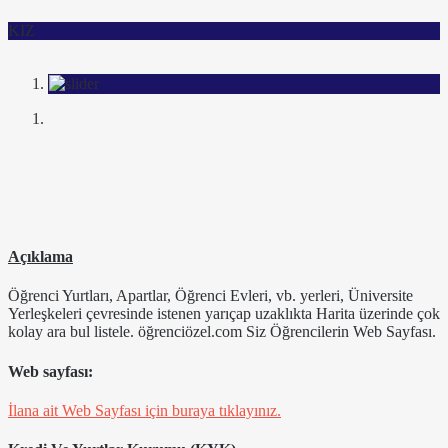
KIZ
Açıklama
Öğrenci Yurtları, Apartlar, Öğrenci Evleri, vb. yerleri, Üniversite
Yerleşkeleri çevresinde istenen yarıçap uzaklıkta Harita üzerinde çok
kolay ara bul listele. öğrenciözel.com Siz Öğrencilerin Web Sayfası.
Web sayfası:
İlana ait Web Sayfası için buraya tıklayınız.