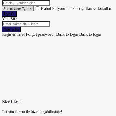
Kabul Ediyorum
hizmet şartları ve koşullar
Üye Ol
Yeni Şifre
Yeni Şifre
Register here!
Forgot password?
Back to login
Back to login
Bize Ulaşın
Iletisim formu ile bize ulaşabilirsiniz!