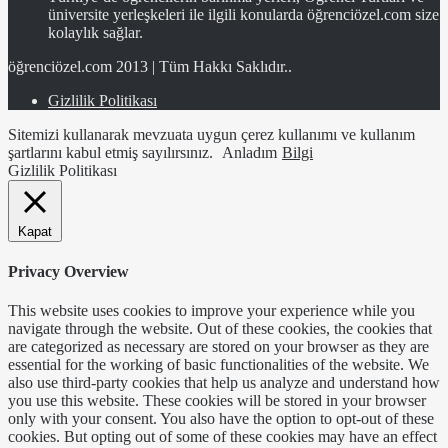
üniversite yerleşkeleri ile ilgili konularda öğrenciözel.com size
kolaylık sağlar.
öğrenciözel.com 2013 | Tüm Hakkı Saklıdır..
Gizlilik Politikası
Sitemizi kullanarak mevzuata uygun çerez kullanımı ve kullanım
şartlarını kabul etmiş sayılırsınız.
Anladım
Bilgi
Gizlilik Politikası
Kapat
Privacy Overview
This website uses cookies to improve your experience while you
navigate through the website. Out of these cookies, the cookies that
are categorized as necessary are stored on your browser as they are
essential for the working of basic functionalities of the website. We
also use third-party cookies that help us analyze and understand how
you use this website. These cookies will be stored in your browser
only with your consent. You also have the option to opt-out of these
cookies. But opting out of some of these cookies may have an effect