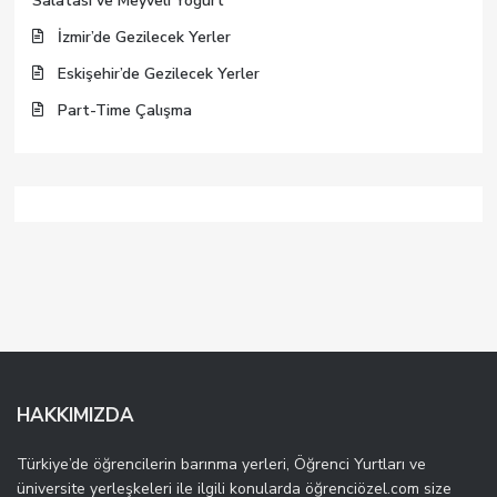
Salatası ve Meyveli Yogurt
İzmir’de Gezilecek Yerler
Eskişehir’de Gezilecek Yerler
Part-Time Çalışma
HAKKIMIZDA
Türkiye’de öğrencilerin barınma yerleri, Öğrenci Yurtları ve
üniversite yerleşkeleri ile ilgili konularda öğrenciözel.com size