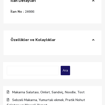
İlan Detayları
İlan No :
24666
Özellikler ve Kolaylıklar
Ara
Ara
Makarna Salatası, Omlet, Sandviç, Noodle, Tost
Sebzeli Makarna, Yumurtalı ekmek, Pratik Nohut