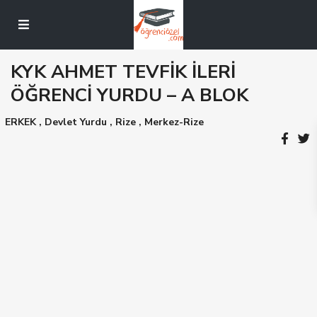
KYK AHMET TEVFİK İLERİ
ÖĞRENCİ YURDU – A BLOK
ERKEK
,
Devlet Yurdu
,
Rize
,
Merkez-Rize