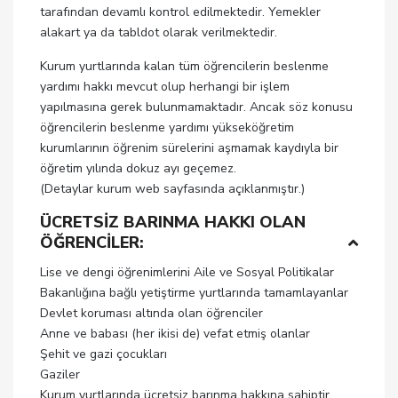
tarafından devamlı kontrol edilmektedir. Yemekler
alakart ya da tabldot olarak verilmektedir.
Kurum yurtlarında kalan tüm öğrencilerin beslenme
yardımı hakkı mevcut olup herhangi bir işlem
yapılmasına gerek bulunmamaktadır. Ancak söz konusu
öğrencilerin beslenme yardımı yükseköğretim
kurumlarının öğrenim sürelerini aşmamak kaydıyla bir
öğretim yılında dokuz ayı geçemez.
(Detaylar kurum web sayfasında açıklanmıştır.)
ÜCRETSİZ BARINMA HAKKI OLAN
ÖĞRENCİLER:
Lise ve dengi öğrenimlerini Aile ve Sosyal Politikalar
Bakanlığına bağlı yetiştirme yurtlarında tamamlayanlar
Devlet koruması altında olan öğrenciler
Anne ve babası (her ikisi de) vefat etmiş olanlar
Şehit ve gazi çocukları
Gaziler
Kurum yurtlarında ücretsiz barınma hakkına sahiptir.