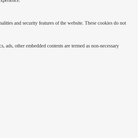
experience.
nalities and security features of the website. These cookies do not
ytics, ads, other embedded contents are termed as non-necessary