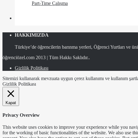
Part-Time Çalışma
HAKKIMIZDA
Türkiye’de öğrencilerin barınma yerleri, Öğrenci Yurtları ve üniv
öğrenciözel.com 2013 | Tüm Hakkı Saklıdır..
Gizlilik Politikası
Sitemizi kullanarak mevzuata uygun çerez kullanımı ve kullanım şartlar
Gizlilik Politikası
Kapat
Privacy Overview
This website uses cookies to improve your experience while you naviga
for the working of basic functionalities of the website. We also use t