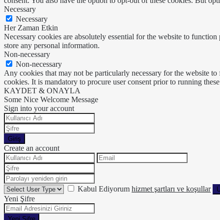
consent. You also have the option to opt-out of these cookies. But op
Necessary
Necessary
Her Zaman Etkin
Necessary cookies are absolutely essential for the website to function 
store any personal information.
Non-necessary
Non-necessary
Any cookies that may not be particularly necessary for the website to 
cookies. It is mandatory to procure user consent prior to running thes
KAYDET & ONAYLA
Some Nice Welcome Message
Sign into your account
Giriş
Create an account
Kabul Ediyorum
hizmet şartları ve koşullar
Ü
Yeni Şifre
Yeni Şifre