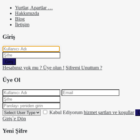
Yurtlar, Apartlar …
Hakkımızda
Blog
İletişim
Giriş
Giriş
Hesabınız yok mu ? Üye olun !
Şifremi Unuttum ?
Üye Ol
Kabul Ediyorum
hizmet şartları ve koşullar
Ü
Giriş`e Dön
Yeni Şifre