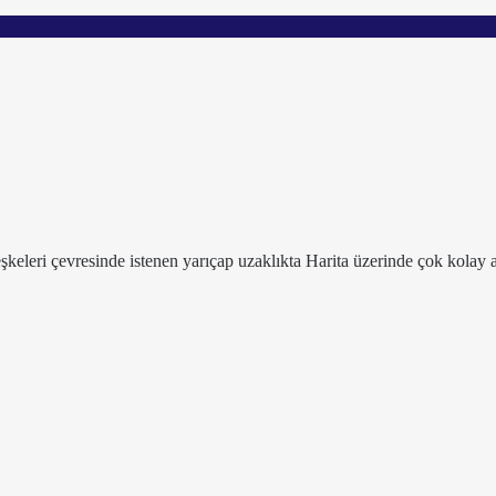
leşkeleri çevresinde istenen yarıçap uzaklıkta Harita üzerinde çok kolay a