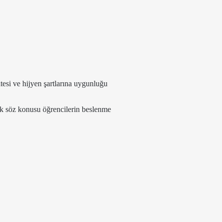
.
itesi ve hijyen şartlarına uygunluğu
k söz konusu öğrencilerin beslenme