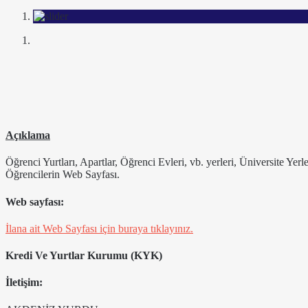
Açıklama
Öğrenci Yurtları, Apartlar, Öğrenci Evleri, vb. yerleri, Üniversite Yer
Öğrencilerin Web Sayfası.
Web sayfası:
İlana ait Web Sayfası için buraya tıklayınız.
Kredi Ve Yurtlar Kurumu (KYK)
İletişim: