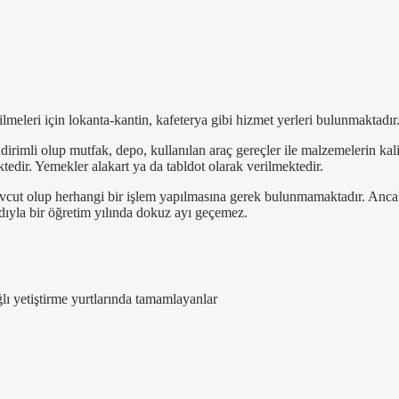
lmeleri için lokanta-kantin, kafeterya gibi hizmet yerleri bulunmaktadır
dirimli olup mutfak, depo, kullanılan araç gereçler ile malzemelerin kal
ktedir. Yemekler alakart ya da tabldot olarak verilmektedir.
vcut olup herhangi bir işlem yapılmasına gerek bulunmamaktadır. Anca
ıyla bir öğretim yılında dokuz ayı geçemez.
lı yetiştirme yurtlarında tamamlayanlar