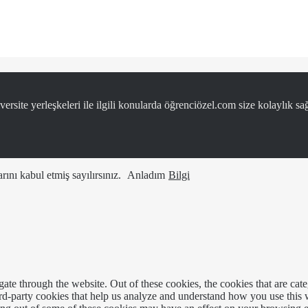
ersite yerleşkeleri ile ilgili konularda öğrenciözel.com size kolaylık sağ
ını kabul etmiş sayılırsınız.
Anladım
Bilgi
te through the website. Out of these cookies, the cookies that are cate
hird-party cookies that help us analyze and understand how you use this