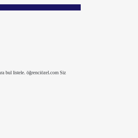
ra bul listele. öğrenciözel.com Siz