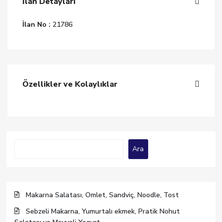
İlan Detayları
İlan No :
21786
Özellikler ve Kolaylıklar
Ara
Ara
Makarna Salatası, Omlet, Sandviç, Noodle, Tost
Sebzeli Makarna, Yumurtalı ekmek, Pratik Nohut