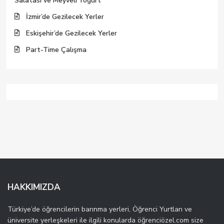
Salatası ve Meyveli Yogurt
İzmir’de Gezilecek Yerler
Eskişehir’de Gezilecek Yerler
Part-Time Çalışma
HAKKIMIZDA
Türkiye’de öğrencilerin barınma yerleri, Öğrenci Yurtları ve
üniversite yerleşkeleri ile ilgili konularda öğrenciözel.com size