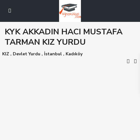
KYK AKKADIN HACI MUSTAFA
TARMAN KIZ YURDU
KIZ
,
Devlet Yurdu
,
İstanbul
,
Kadıköy