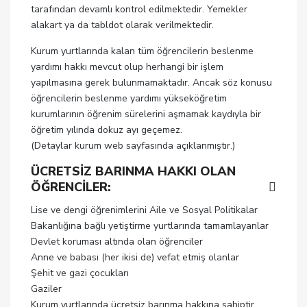
tarafından devamlı kontrol edilmektedir. Yemekler
alakart ya da tabldot olarak verilmektedir.
Kurum yurtlarında kalan tüm öğrencilerin beslenme
yardımı hakkı mevcut olup herhangi bir işlem
yapılmasına gerek bulunmamaktadır. Ancak söz konusu
öğrencilerin beslenme yardımı yükseköğretim
kurumlarının öğrenim sürelerini aşmamak kaydıyla bir
öğretim yılında dokuz ayı geçemez.
(Detaylar kurum web sayfasında açıklanmıştır.)
ÜCRETSİZ BARINMA HAKKI OLAN
ÖĞRENCİLER:
Lise ve dengi öğrenimlerini Aile ve Sosyal Politikalar
Bakanlığına bağlı yetiştirme yurtlarında tamamlayanlar
Devlet koruması altında olan öğrenciler
Anne ve babası (her ikisi de) vefat etmiş olanlar
Şehit ve gazi çocukları
Gaziler
Kurum yurtlarında ücretsiz barınma hakkına sahiptir.