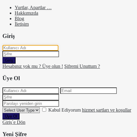
Yurtlar, Apartlar …
Hakkımızda
Blog
İletişim
Giriş
Giriş
Hesabınız yok mu ? Üye olun !
Şifremi Unuttum ?
Üye Ol
Kabul Ediyorum
hizmet şartları ve koşullar
Üye Ol
Giriş`e Dön
Yeni Şifre