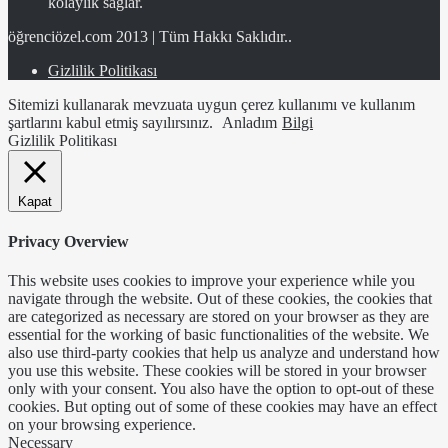
kolaylık sağlar.
öğrenciözel.com 2013 | Tüm Hakkı Saklıdır..
Gizlilik Politikası
Sitemizi kullanarak mevzuata uygun çerez kullanımı ve kullanım
şartlarını kabul etmiş sayılırsınız.
Anladım
Bilgi
Gizlilik Politikası
Kapat
Privacy Overview
This website uses cookies to improve your experience while you
navigate through the website. Out of these cookies, the cookies that
are categorized as necessary are stored on your browser as they are
essential for the working of basic functionalities of the website. We
also use third-party cookies that help us analyze and understand how
you use this website. These cookies will be stored in your browser
only with your consent. You also have the option to opt-out of these
cookies. But opting out of some of these cookies may have an effect
on your browsing experience.
Necessary