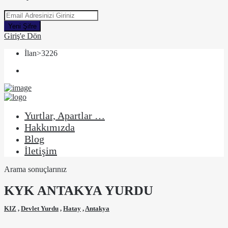
Yeni Şifre
Giriş'e Dön
İlan>3226
Yurtlar, Apartlar …
Hakkımızda
Blog
İletişim
Arama sonuçlarınız
KYK ANTAKYA YURDU
KIZ
,
Devlet Yurdu
,
Hatay
,
Antakya