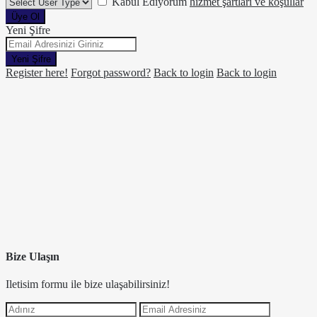
Kabul Ediyorum
hizmet şartları ve koşullar
Üye Ol
Yeni Şifre
Yeni Şifre
Register here!
Forgot password?
Back to login
Back to login
Bize Ulaşın
Iletisim formu ile bize ulaşabilirsiniz!