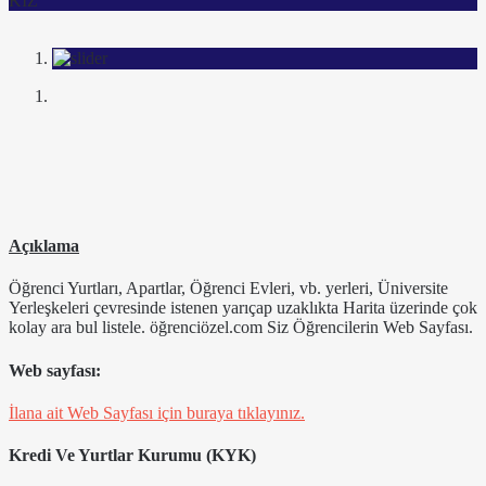
KIZ
Açıklama
Öğrenci Yurtları, Apartlar, Öğrenci Evleri, vb. yerleri, Üniversite
Yerleşkeleri çevresinde istenen yarıçap uzaklıkta Harita üzerinde çok
kolay ara bul listele. öğrenciözel.com Siz Öğrencilerin Web Sayfası.
Web sayfası:
İlana ait Web Sayfası için buraya tıklayınız.
Kredi Ve Yurtlar Kurumu (KYK)