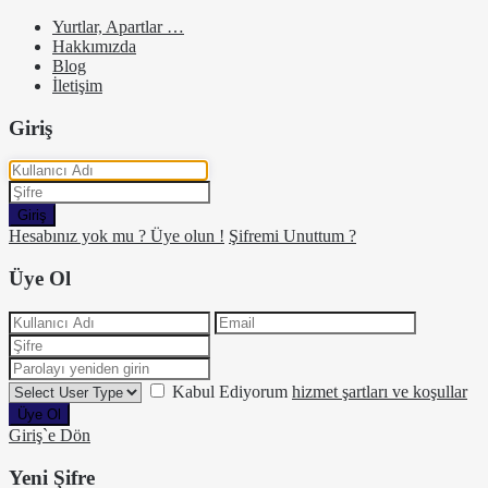
Yurtlar, Apartlar …
Hakkımızda
Blog
İletişim
Giriş
Giriş
Hesabınız yok mu ? Üye olun !
Şifremi Unuttum ?
Üye Ol
Kabul Ediyorum
hizmet şartları ve koşullar
Üye Ol
Giriş`e Dön
Yeni Şifre