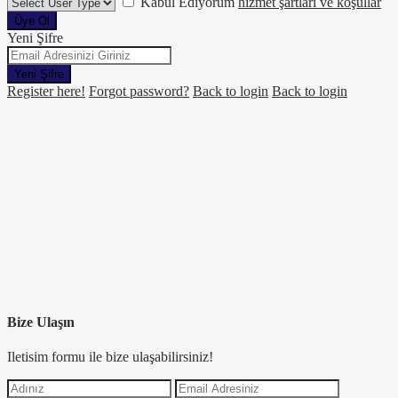
Kabul Ediyorum
hizmet şartları ve koşullar
Üye Ol
Yeni Şifre
Yeni Şifre
Register here!
Forgot password?
Back to login
Back to login
Bize Ulaşın
Iletisim formu ile bize ulaşabilirsiniz!