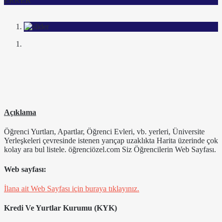
ERKEK
Açıklama
Öğrenci Yurtları, Apartlar, Öğrenci Evleri, vb. yerleri, Üniversite
Yerleşkeleri çevresinde istenen yarıçap uzaklıkta Harita üzerinde çok
kolay ara bul listele. öğrenciözel.com Siz Öğrencilerin Web Sayfası.
Web sayfası:
İlana ait Web Sayfası için buraya tıklayınız.
Kredi Ve Yurtlar Kurumu (KYK)