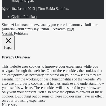
kolaylık sağlar.
öğrenciözel.com 2013 | Tüm Hakkı Saklıdır..
Gizlilik Politikası
Sitemizi kullanarak mevzuata uygun çerez kullanımı ve kullanım
şartlarını kabul etmiş sayılırsınız.
Anladım
Bilgi
Gizlilik Politikası
Kapat
Privacy Overview
This website uses cookies to improve your experience while you
navigate through the website. Out of these cookies, the cookies that
are categorized as necessary are stored on your browser as they are
essential for the working of basic functionalities of the website. We
also use third-party cookies that help us analyze and understand how
you use this website. These cookies will be stored in your browser
only with your consent. You also have the option to opt-out of these
cookies. But opting out of some of these cookies may have an effect
on your browsing experience.
Necessary