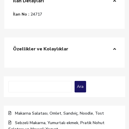
İlan Detayları
İlan No :
24717
Özellikler ve Kolaylıklar
Ara
Ara
Makarna Salatası, Omlet, Sandviç, Noodle, Tost
Sebzeli Makarna, Yumurtalı ekmek, Pratik Nohut