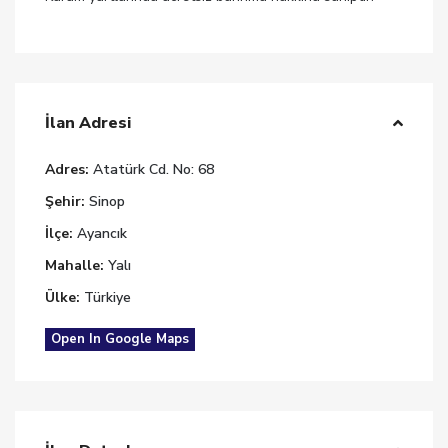
İlan Adresi
Adres:
Atatürk Cd. No: 68
Şehir:
Sinop
İlçe:
Ayancık
Mahalle:
Yalı
Ülke:
Türkiye
Open In Google Maps