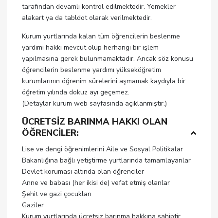
tarafından devamlı kontrol edilmektedir. Yemekler
alakart ya da tabldot olarak verilmektedir.
Kurum yurtlarında kalan tüm öğrencilerin beslenme
yardımı hakkı mevcut olup herhangi bir işlem
yapılmasına gerek bulunmamaktadır. Ancak söz konusu
öğrencilerin beslenme yardımı yükseköğretim
kurumlarının öğrenim sürelerini aşmamak kaydıyla bir
öğretim yılında dokuz ayı geçemez.
(Detaylar kurum web sayfasında açıklanmıştır.)
ÜCRETSİZ BARINMA HAKKI OLAN
ÖĞRENCİLER:
Lise ve dengi öğrenimlerini Aile ve Sosyal Politikalar
Bakanlığına bağlı yetiştirme yurtlarında tamamlayanlar
Devlet koruması altında olan öğrenciler
Anne ve babası (her ikisi de) vefat etmiş olanlar
Şehit ve gazi çocukları
Gaziler
Kurum yurtlarında ücretsiz barınma hakkına sahiptir.