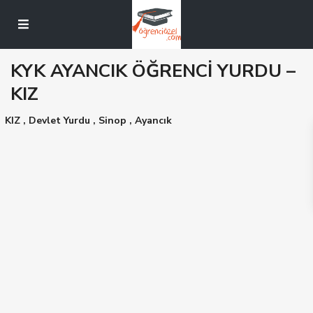
KYK AYANCIK ÖĞRENCİ YURDU –
KIZ
KIZ
,
Devlet Yurdu
,
Sinop
,
Ayancık