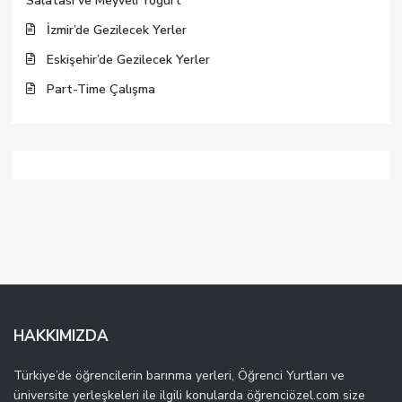
Salatası ve Meyveli Yogurt
İzmir’de Gezilecek Yerler
Eskişehir’de Gezilecek Yerler
Part-Time Çalışma
HAKKIMIZDA
Türkiye’de öğrencilerin barınma yerleri, Öğrenci Yurtları ve
üniversite yerleşkeleri ile ilgili konularda öğrenciözel.com size