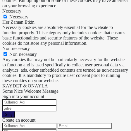
cookies. But opting out of some of these cookies may have an effect
on your browsing experience.
Necessary
Necessary
Her Zaman Etkin
Necessary cookies are absolutely essential for the website to
function properly. This category only includes cookies that ensures
basic functionalities and security features of the website. These
cookies do not store any personal information.
Non-necessary
Non-necessary
Any cookies that may not be particularly necessary for the website
to function and is used specifically to collect user personal data via
analytics, ads, other embedded contents are termed as non-necessary
cookies. It is mandatory to procure user consent prior to running
these cookies on your website.
KAYDET & ONAYLA
Some Nice Welcome Message
Sign into your account
Giriş
Create an account