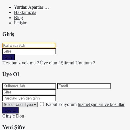
Yurtlar, Apartlar …
Hakkımızda
Blog
İletişim
Giriş
Giriş
Hesabınız yok mu ? Üye olun !
Şifremi Unuttum ?
Üye Ol
Kabul Ediyorum
hizmet şartları ve koşullar
Üye Ol
Giriş`e Dön
Yeni Şifre