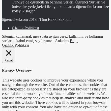
Türkiye’de öğrencilerin barınma yerleri, Öğrenci Yurtları ve
üniversite yerleşkeleri ile ilgili konularda öğrenciözel.com size
kolaylık sağlar.
öğrenciözel.com 2013 | Tüm Hakkı Saklıdır..
Gizlilik Politikası
Sitemizi kullanarak mevzuata uygun çerez kullanımı ve kullanım
şartlarını kabul etmiş sayılırsınız.
Anladım
Bilgi
Gizlilik Politikası
Kapat
Privacy Overview
This website uses cookies to improve your experience while you
navigate through the website. Out of these cookies, the cookies that
are categorized as necessary are stored on your browser as they are
essential for the working of basic functionalities of the website. We
also use third-party cookies that help us analyze and understand how
you use this website. These cookies will be stored in your browser
only with your consent. You also have the option to opt-out of these