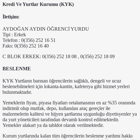
Kredi Ve Yurtlar Kurumu (KYK)
İletişim:
AYDOĞAN AYDIN ÖĞRENCİ YURDU
Tipi : Erkek
Telefon : 0(356) 252 16 51
Faks: 0(356) 252 16 40
C BLOK ERKEK: 0(356) 252 18 08 , 0(356) 252 18 09
BESLENME
KYK Yurtların barınan öğrencilerin sağlıklı, dengeli ve ucuz
beslenebilmeleri için lokanta-kantin, kafeterya gibi hizmet yerleri
bulunmaktadır.
Yemeklerin fiyatı, piyasa fiyatları ortalamasının en az %35 oranında
indirimli olup mutfak, depo, kullanılan araç gereçler ile
malzemelerin kalitesi ve hijyen şartlarına uygunluğu diyetisyenler ya
da yurt yöneticileri tarafından devamlı kontrol edilmektedir.
Yemekler alakart ya da tabldot olarak verilmektedir.
Kurum yurtlarında kalan tüm öğrencilerin beslenme yardımı hakkı