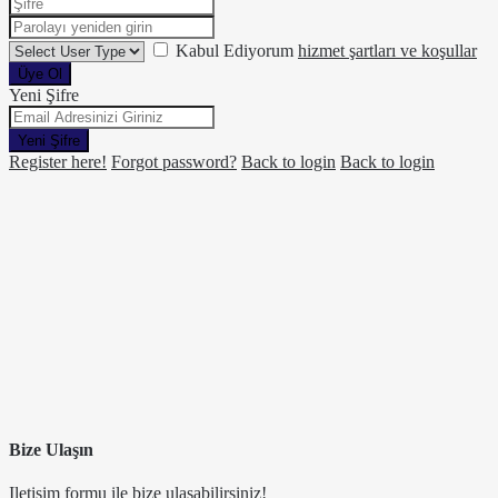
Kabul Ediyorum
hizmet şartları ve koşullar
Üye Ol
Yeni Şifre
Yeni Şifre
Register here!
Forgot password?
Back to login
Back to login
Bize Ulaşın
Iletisim formu ile bize ulaşabilirsiniz!