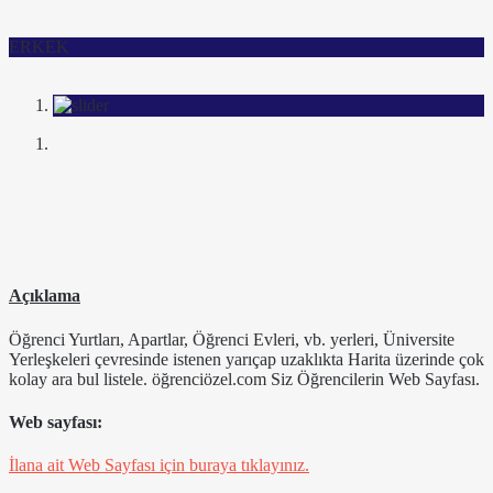
ERKEK
Açıklama
Öğrenci Yurtları, Apartlar, Öğrenci Evleri, vb. yerleri, Üniversite
Yerleşkeleri çevresinde istenen yarıçap uzaklıkta Harita üzerinde çok
kolay ara bul listele. öğrenciözel.com Siz Öğrencilerin Web Sayfası.
Web sayfası:
İlana ait Web Sayfası için buraya tıklayınız.