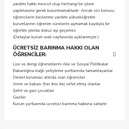
yardımı hakkı mevcut olup herhangi bir işlem
yapılmasına gerek bulunmamaktadır. Ancak söz konusu
öğrencilerin beslenme yardımı yükseköğretim
kurumlarının öğrenim sürelerini aşmamak kaydıyla bir
öğretim yılında dokuz ayı geçemez.
(Detaylar kurum web sayfasında açıklanmıştır.)
ÜCRETSİZ BARINMA HAKKI OLAN
ÖĞRENCİLER:
Lise ve dengi öğrenimlerini Aile ve Sosyal Politikalar
Bakanlığına bağlı yetiştirme yurtlarında tamamlayanlar
Devlet koruması altında olan öğrenciler
Anne ve babası (her ikisi de) vefat etmiş olanlar
Şehit ve gazi çocukları
Gaziler
Kurum yurtlarında ücretsiz barınma hakkına sahiptir.