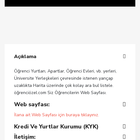
Açıklama
Öğrenci Yurtları, Apartlar, Öğrenci Evleri, vb. yerleri,
Üniversite Yerleşkeleri çevresinde istenen yarıçap
uzaklıkta Harita üzerinde çok kolay ara bul listele.
öğrenciözel.com Siz Öğrencilerin Web Sayfası.
Web sayfası:
İlana ait Web Sayfası için buraya tıklayınız.
Kredi Ve Yurtlar Kurumu (KYK)
İletişim: