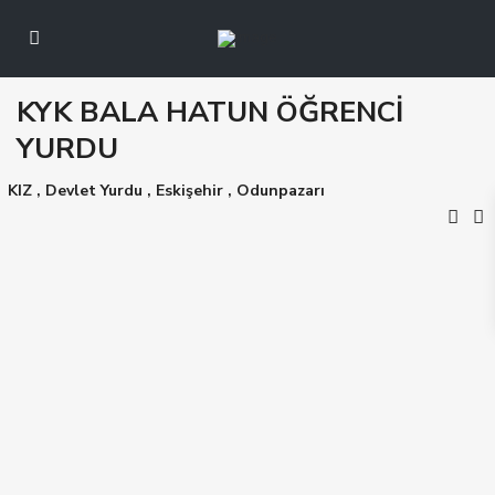
KYK BALA HATUN ÖĞRENCİ
YURDU
KIZ
,
Devlet Yurdu
,
Eskişehir
,
Odunpazarı