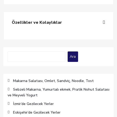
Özellikler ve Kolaylıklar
Ara
Ara
Makarna Salatası, Omlet, Sandviç, Noodle, Tost
Sebzeli Makarna, Yumurtalı ekmek, Pratik Nohut Salatası
ve Meyveli Yogurt
İzmir’de Gezilecek Yerler
Eskişehir’de Gezilecek Yerler