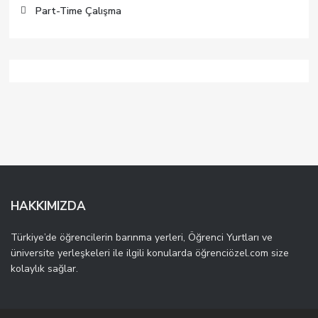
Part-Time Çalışma
HAKKIMIZDA
Türkiye’de öğrencilerin barınma yerleri, Öğrenci Yurtları ve
üniversite yerleşkeleri ile ilgili konularda öğrenciözel.com size
kolaylık sağlar.