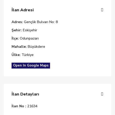
İlan Adresi
Adres:
Gençlik Bulvarı No: 8
Şehir:
Eskişehir
İlçe:
Odunpazarı
Mahalle:
Büyükdere
Ülke:
Türkiye
Open In Google Maps
İlan Detayları
İlan No :
21634