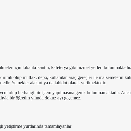
lmeleri için lokanta-kantin, kafeterya gibi hizmet yerleri bulunmaktadır
dirimli olup mutfak, depo, kullanılan araç gereçler ile malzemelerin kal
ktedir. Yemekler alakart ya da tabldot olarak verilmektedir.
vcut olup herhangi bir işlem yapılmasına gerek bulunmamaktadır. Anca
ıyla bir öğretim yılında dokuz ayı geçemez.
lı yetiştirme yurtlarında tamamlayanlar