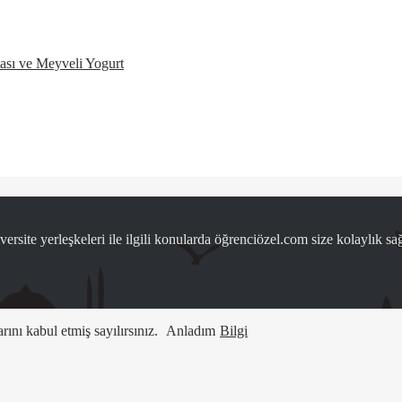
ası ve Meyveli Yogurt
ersite yerleşkeleri ile ilgili konularda öğrenciözel.com size kolaylık sağ
ını kabul etmiş sayılırsınız.
Anladım
Bilgi