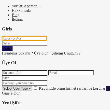
Yurtlar, Apartlar …
Hakkımızda
Blog
İletişim
Giriş
Giriş
Hesabınız yok mu ? Üye olun !
Şifremi Unuttum ?
Üye Ol
Kabul Ediyorum
hizmet şartları ve koşullar
Ü
Giriş`e Dön
Yeni Şifre