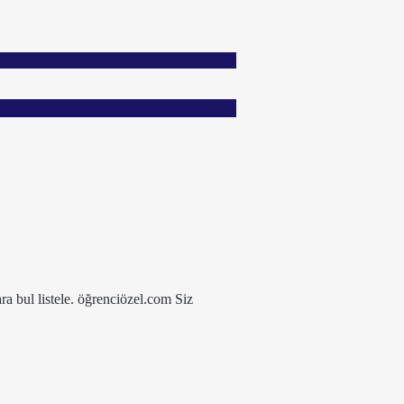
ra bul listele. öğrenciözel.com Siz