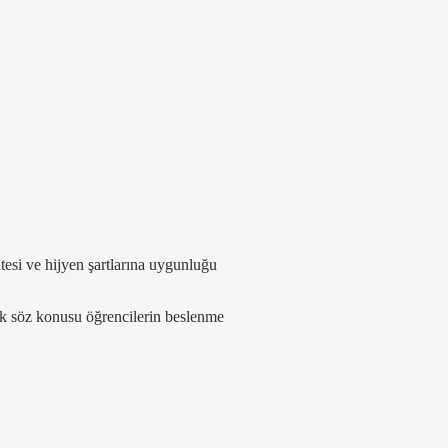
.
itesi ve hijyen şartlarına uygunluğu
k söz konusu öğrencilerin beslenme