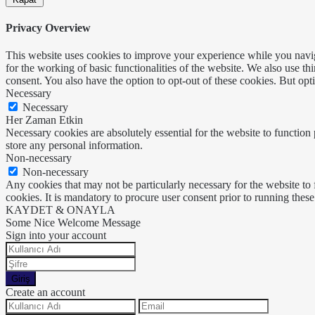
Privacy Overview
This website uses cookies to improve your experience while you naviga
for the working of basic functionalities of the website. We also use t
consent. You also have the option to opt-out of these cookies. But op
Necessary
Necessary
Her Zaman Etkin
Necessary cookies are absolutely essential for the website to function 
store any personal information.
Non-necessary
Non-necessary
Any cookies that may not be particularly necessary for the website to 
cookies. It is mandatory to procure user consent prior to running thes
KAYDET & ONAYLA
Some Nice Welcome Message
Sign into your account
Giriş
Create an account