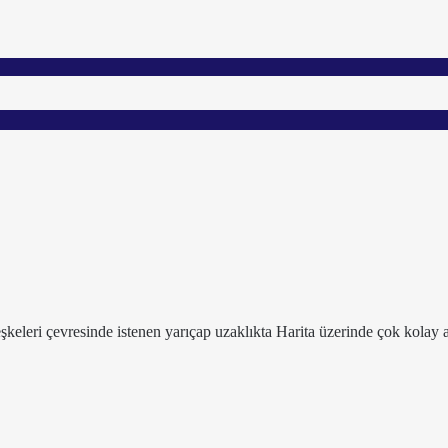
leşkeleri çevresinde istenen yarıçap uzaklıkta Harita üzerinde çok kolay a