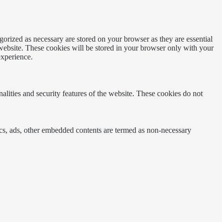
gorized as necessary are stored on your browser as they are essential
 website. These cookies will be stored in your browser only with your
experience.
nalities and security features of the website. These cookies do not
ytics, ads, other embedded contents are termed as non-necessary