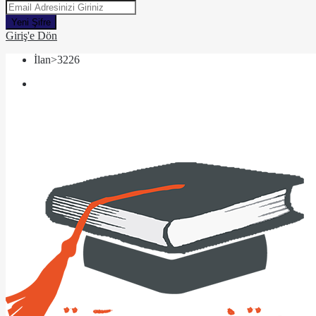
Yeni Şifre
Giriş'e Dön
İlan>3226