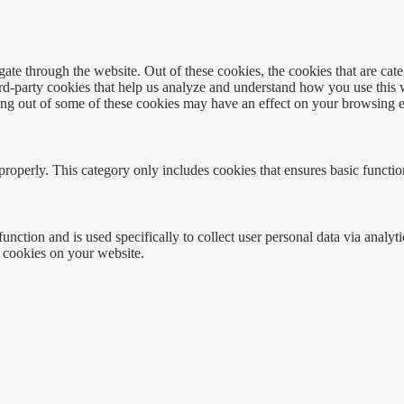
te through the website. Out of these cookies, the cookies that are cate
hird-party cookies that help us analyze and understand how you use this
ting out of some of these cookies may have an effect on your browsing 
properly. This category only includes cookies that ensures basic functio
function and is used specifically to collect user personal data via anal
e cookies on your website.