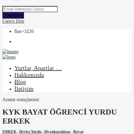
Yeni Şifre
Giriş'e Dön
İlan>3226
Yurtlar, Apartlar …
Hakkımızda
Blog
İletişim
Arama sonuçlarınız
KYK BAYAT ÖĞRENCİ YURDU
ERKEK
ERKEK
,
Devlet Yurdu
,
Afyonkarahisar
,
Bayat