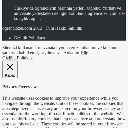
Türkiye’de öğrencilerin barınma yerleri, Öğrenci Yurtları ve
üniversite yerleşkeleri ile ilgili konularda öğrenciözel.com size
kolaylık sağlar.
öğrenciözel.com 2013 | Tüm Hakkı Saklıdır..
Gizlilik Politikası
Sitemizi kullanarak mevzuata uygun çerez kullanımı ve kullanım
şartlarını kabul etmiş sayılırsınız.
Anladım
Bilgi
Gizlilik Politikası
Kapat
Privacy Overview
This website uses cookies to improve your experience while you
navigate through the website. Out of these cookies, the cookies that
are categorized as necessary are stored on your browser as they are
essential for the working of basic functionalities of the website. We
also use third-party cookies that help us analyze and understand how
you use this website. These cookies will be stored in your browser