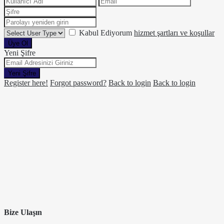
Kabul Ediyorum
hizmet şartları ve koşullar
Üye Ol
Yeni Şifre
Yeni Şifre
Register here!
Forgot password?
Back to login
Back to login
Bize Ulaşın