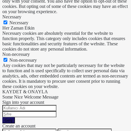
only with your consent. You also have the option to opt-out of these
cookies. But opting out of some of these cookies may have an effect
on your browsing experience.
Necessary
Necessary
Her Zaman Etkin
Necessary cookies are absolutely essential for the website to
function properly. This category only includes cookies that ensures
basic functionalities and security features of the website. These
cookies do not store any personal information.
Non-necessary
Non-necessary
Any cookies that may not be particularly necessary for the website
to function and is used specifically to collect user personal data via
analytics, ads, other embedded contents are termed as non-necessary
cookies. It is mandatory to procure user consent prior to running
these cookies on your website.
KAYDET & ONAYLA
Some Nice Welcome Message
Sign into your account
Giriş
Create an account