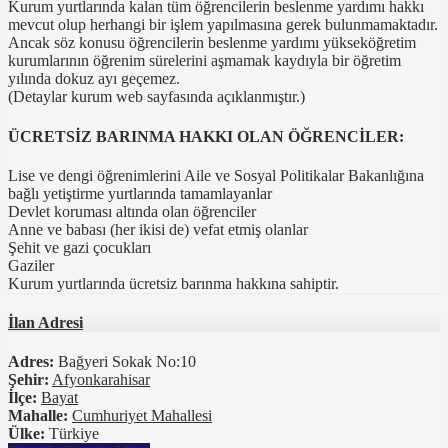
Kurum yurtlarında kalan tüm öğrencilerin beslenme yardımı hakkı
mevcut olup herhangi bir işlem yapılmasına gerek bulunmamaktadır.
Ancak söz konusu öğrencilerin beslenme yardımı yükseköğretim
kurumlarının öğrenim sürelerini aşmamak kaydıyla bir öğretim
yılında dokuz ayı geçemez.
(Detaylar kurum web sayfasında açıklanmıştır.)
ÜCRETSİZ BARINMA HAKKI OLAN ÖĞRENCİLER:
Lise ve dengi öğrenimlerini Aile ve Sosyal Politikalar Bakanlığına
bağlı yetiştirme yurtlarında tamamlayanlar
Devlet koruması altında olan öğrenciler
Anne ve babası (her ikisi de) vefat etmiş olanlar
Şehit ve gazi çocukları
Gaziler
Kurum yurtlarında ücretsiz barınma hakkına sahiptir.
İlan Adresi
Adres:
Bağyeri Sokak No:10
Şehir:
Afyonkarahisar
İlçe:
Bayat
Mahalle:
Cumhuriyet Mahallesi
Ülke:
Türkiye