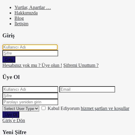
Yurtlar, Apartlar …
Hakkımızda
Blog
İletişim
Giriş
Giriş
Hesabınız yok mu ? Üye olun !
Şifremi Unuttum ?
Üye Ol
Kabul Ediyorum
hizmet şartları ve koşullar
Üye Ol
Giriş`e Dön
Yeni Şifre