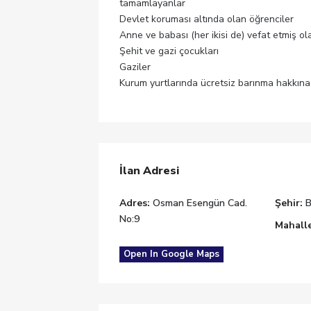
tamamlayanlar
Devlet koruması altında olan öğrenciler
Anne ve babası (her ikisi de) vefat etmiş ol
Şehit ve gazi çocukları
Gaziler
Kurum yurtlarında ücretsiz barınma hakkına 
İlan Adresi
Adres:
Osman Esengün Cad.
Şehir:
B
No:9
Mahalle
Open In Google Maps