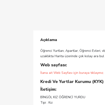
Açıklama
Öğrenci Yurtları, Apartlar, Öğrenci Evleri, v
uzaklıkta Harita üzerinde çok kolay ara bul
Web sayfası:
İlana ait Web Sayfası için buraya tıklayınız.
Kredi Ve Yurtlar Kurumu (KYK)
İletişim:
BİNGÖL KIZ ÖĞRENCİ YURDU
Tipi : Kız