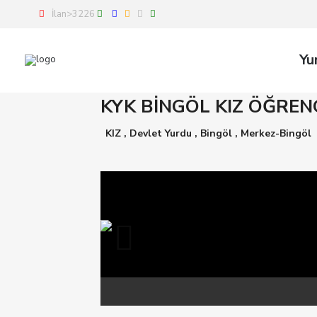
İlan>3226
Yu
KYK BİNGÖL KIZ ÖĞREN
KIZ
,
Devlet Yurdu
,
Bingöl
,
Merkez-Bingöl