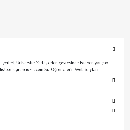
b. yerleri, Üniversite Yerleşkeleri çevresinde istenen yarıçap
 listele. öğrenciözel.com Siz Öğrencilerin Web Sayfası.