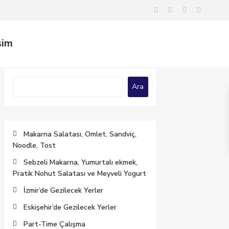
şim
Ara
Ara
Makarna Salatası, Omlet, Sandviç,
Noodle, Tost
Sebzeli Makarna, Yumurtalı ekmek,
Pratik Nohut Salatası ve Meyveli Yogurt
İzmir’de Gezilecek Yerler
Eskişehir’de Gezilecek Yerler
Part-Time Çalışma