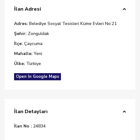
İlan Adresi
Adres:
Belediye Sosyal Tesisleri Küme Evleri No:21
Şehir:
Zonguldak
İlçe:
Çaycuma
Mahalle:
Yeni
Ülke:
Türkiye
Open In Google Maps
İlan Detayları
İlan No :
24834