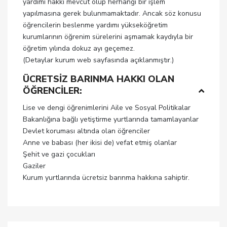
yardımı hakkı mevcut olup herhangi bir işlem
yapılmasına gerek bulunmamaktadır. Ancak söz konusu
öğrencilerin beslenme yardımı yükseköğretim
kurumlarının öğrenim sürelerini aşmamak kaydıyla bir
öğretim yılında dokuz ayı geçemez.
(Detaylar kurum web sayfasında açıklanmıştır.)
ÜCRETSİZ BARINMA HAKKI OLAN
ÖĞRENCİLER:
Lise ve dengi öğrenimlerini Aile ve Sosyal Politikalar
Bakanlığına bağlı yetiştirme yurtlarında tamamlayanlar
Devlet koruması altında olan öğrenciler
Anne ve babası (her ikisi de) vefat etmiş olanlar
Şehit ve gazi çocukları
Gaziler
Kurum yurtlarında ücretsiz barınma hakkına sahiptir.