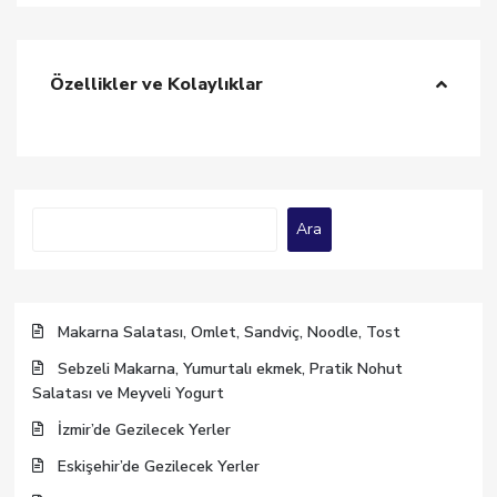
Özellikler ve Kolaylıklar
Ara
Ara
Makarna Salatası, Omlet, Sandviç, Noodle, Tost
Sebzeli Makarna, Yumurtalı ekmek, Pratik Nohut
Salatası ve Meyveli Yogurt
İzmir’de Gezilecek Yerler
Eskişehir’de Gezilecek Yerler