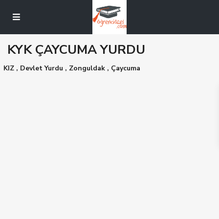
KYK ÇAYCUMA YURDU
KIZ
,
Devlet Yurdu
,
Zonguldak
,
Çaycuma