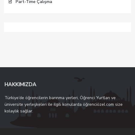
Part-Time Çalışma
HAKKIMIZDA
Türkiye’de öğrencilerin barınma yerleri, Öğrenci Yurtları ve
üniversite yerleşkeleri ile ilgili konularda öğrenciözel.com size
kolaylık sağlar.