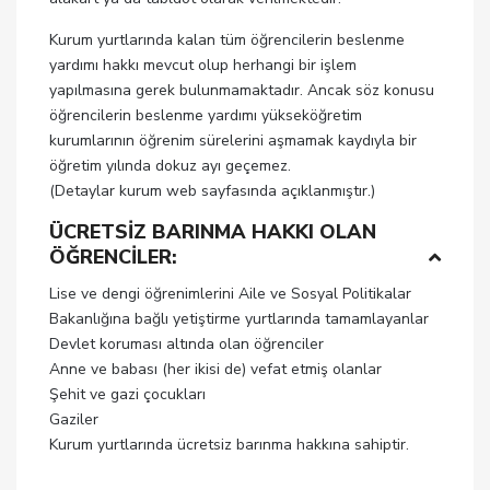
Kurum yurtlarında kalan tüm öğrencilerin beslenme
yardımı hakkı mevcut olup herhangi bir işlem
yapılmasına gerek bulunmamaktadır. Ancak söz konusu
öğrencilerin beslenme yardımı yükseköğretim
kurumlarının öğrenim sürelerini aşmamak kaydıyla bir
öğretim yılında dokuz ayı geçemez.
(Detaylar kurum web sayfasında açıklanmıştır.)
ÜCRETSİZ BARINMA HAKKI OLAN
ÖĞRENCİLER:
Lise ve dengi öğrenimlerini Aile ve Sosyal Politikalar
Bakanlığına bağlı yetiştirme yurtlarında tamamlayanlar
Devlet koruması altında olan öğrenciler
Anne ve babası (her ikisi de) vefat etmiş olanlar
Şehit ve gazi çocukları
Gaziler
Kurum yurtlarında ücretsiz barınma hakkına sahiptir.