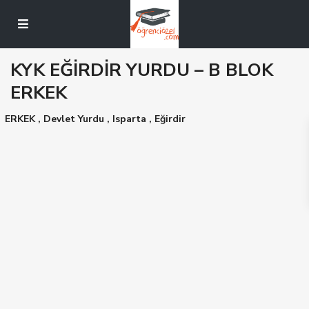
KYK EĞİRDİR YURDU – B BLOK
ERKEK
ERKEK
,
Devlet Yurdu
,
Isparta
,
Eğirdir