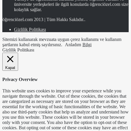
üniversite yerleşkeleri ile ilgili konularda öğrenciözel.com size
kolaylık sağlar.
öğrenciözel.com 2013 | Tüm Hakkı Saklıdır..
Gizlilik Politikası
Sitemizi kullanarak mevzuata uygun çerez kullanımı ve kullanım
şartlarını kabul etmiş sayılırsınız.
Anladım
Bilgi
Gizlilik Politikası
Kapat
Privacy Overview
This website uses cookies to improve your experience while you
navigate through the website. Out of these cookies, the cookies that
are categorized as necessary are stored on your browser as they are
essential for the working of basic functionalities of the website. We
also use third-party cookies that help us analyze and understand how
you use this website. These cookies will be stored in your browser
only with your consent. You also have the option to opt-out of these
cookies. But opting out of some of these cookies may have an effect