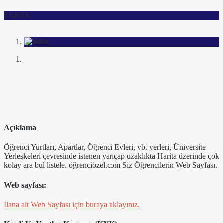
ERKEK
Açıklama
Öğrenci Yurtları, Apartlar, Öğrenci Evleri, vb. yerleri, Üniversite
Yerleşkeleri çevresinde istenen yarıçap uzaklıkta Harita üzerinde çok
kolay ara bul listele. öğrenciözel.com Siz Öğrencilerin Web Sayfası.
Web sayfası:
İlana ait Web Sayfası için buraya tıklayınız.