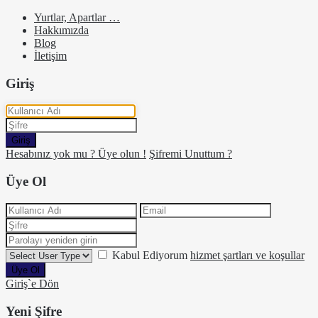
Yurtlar, Apartlar …
Hakkımızda
Blog
İletişim
Giriş
Giriş
Hesabınız yok mu ? Üye olun !
Şifremi Unuttum ?
Üye Ol
Kabul Ediyorum
hizmet şartları ve koşullar
Üye Ol
Giriş`e Dön
Yeni Şifre