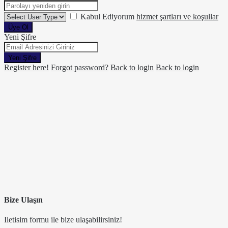
Kabul Ediyorum
hizmet şartları ve koşullar
Üye Ol
Yeni Şifre
Yeni Şifre
Register here!
Forgot password?
Back to login
Back to login
Bize Ulaşın
Iletisim formu ile bize ulaşabilirsiniz!