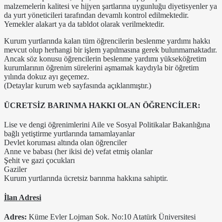
malzemelerin kalitesi ve hijyen şartlarına uygunluğu diyetisyenler ya
da yurt yöneticileri tarafından devamlı kontrol edilmektedir.
Yemekler alakart ya da tabldot olarak verilmektedir.
Kurum yurtlarında kalan tüm öğrencilerin beslenme yardımı hakkı
mevcut olup herhangi bir işlem yapılmasına gerek bulunmamaktadır.
Ancak söz konusu öğrencilerin beslenme yardımı yükseköğretim
kurumlarının öğrenim sürelerini aşmamak kaydıyla bir öğretim
yılında dokuz ayı geçemez.
(Detaylar kurum web sayfasında açıklanmıştır.)
ÜCRETSİZ BARINMA HAKKI OLAN ÖĞRENCİLER:
Lise ve dengi öğrenimlerini Aile ve Sosyal Politikalar Bakanlığına
bağlı yetiştirme yurtlarında tamamlayanlar
Devlet koruması altında olan öğrenciler
Anne ve babası (her ikisi de) vefat etmiş olanlar
Şehit ve gazi çocukları
Gaziler
Kurum yurtlarında ücretsiz barınma hakkına sahiptir.
İlan Adresi
Adres:
Küme Evler Lojman Sok. No:10 Atatürk Üniversitesi