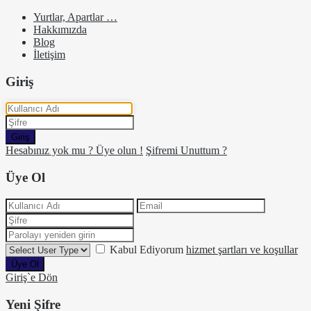
Yurtlar, Apartlar …
Hakkımızda
Blog
İletişim
Giriş
Giriş
Hesabınız yok mu ? Üye olun !
Şifremi Unuttum ?
Üye Ol
Kabul Ediyorum
hizmet şartları ve koşullar
Üye Ol
Giriş`e Dön
Yeni Şifre