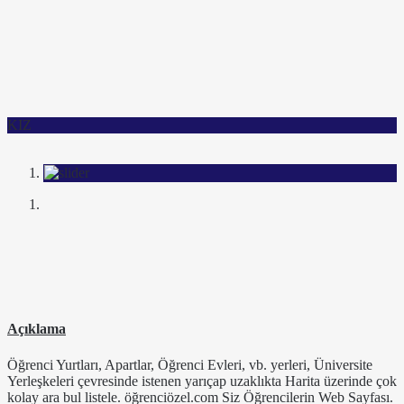
KIZ
Açıklama
Öğrenci Yurtları, Apartlar, Öğrenci Evleri, vb. yerleri, Üniversite
Yerleşkeleri çevresinde istenen yarıçap uzaklıkta Harita üzerinde çok
kolay ara bul listele. öğrenciözel.com Siz Öğrencilerin Web Sayfası.