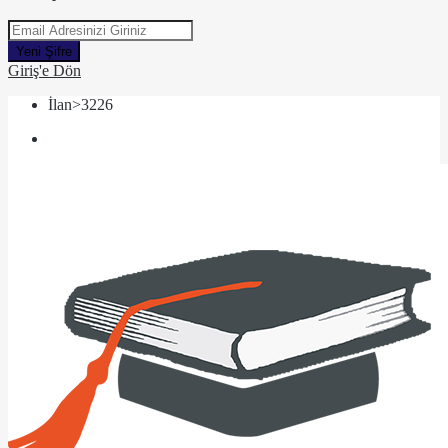
Yeni Şifre
Giriş'e Dön
İlan>3226