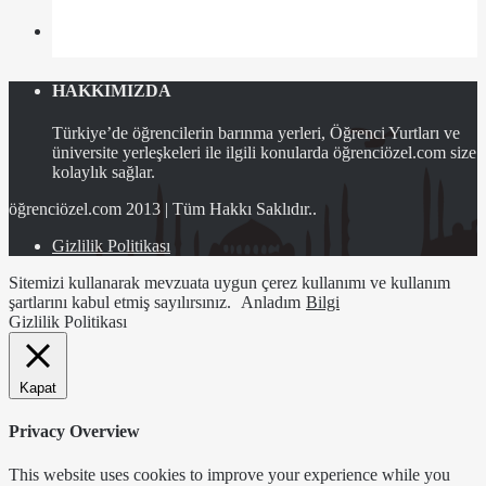
HAKKIMIZDA
Türkiye’de öğrencilerin barınma yerleri, Öğrenci Yurtları ve
üniversite yerleşkeleri ile ilgili konularda öğrenciözel.com size
kolaylık sağlar.
öğrenciözel.com 2013 | Tüm Hakkı Saklıdır..
Gizlilik Politikası
Sitemizi kullanarak mevzuata uygun çerez kullanımı ve kullanım
şartlarını kabul etmiş sayılırsınız.
Anladım
Bilgi
Gizlilik Politikası
Kapat
Privacy Overview
This website uses cookies to improve your experience while you