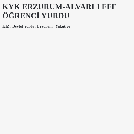
KYK ERZURUM-ALVARLI EFE
ÖĞRENCİ YURDU
KIZ
,
Devlet Yurdu
,
Erzurum
,
Yakutiye