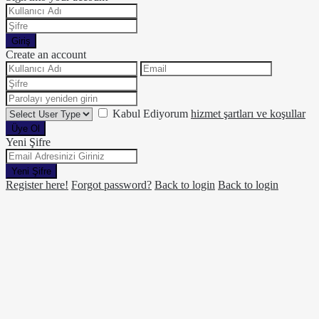
Giriş
Create an account
Kabul Ediyorum
hizmet şartları ve koşullar
Üye Ol
Yeni Şifre
Yeni Şifre
Register here!
Forgot password?
Back to login
Back to login