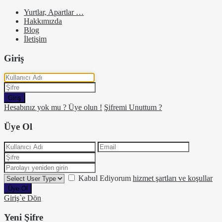
Yurtlar, Apartlar …
Hakkımızda
Blog
İletişim
Giriş
Giriş
Hesabınız yok mu ? Üye olun !
Şifremi Unuttum ?
Üye Ol
Kabul Ediyorum
hizmet şartları ve koşullar
Üye Ol
Giriş`e Dön
Yeni Şifre