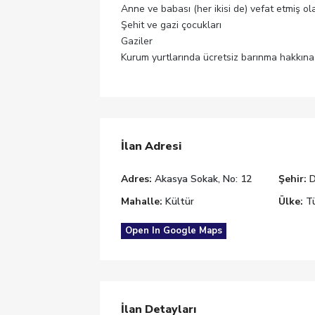
Anne ve babası (her ikisi de) vefat etmiş ol
Şehit ve gazi çocukları
Gaziler
Kurum yurtlarında ücretsiz barınma hakkına 
İlan Adresi
Adres:
Akasya Sokak, No: 12
Şehir:
Mahalle:
Kültür
Ülke:
Tü
Open In Google Maps
İlan Detayları