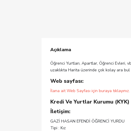
Açıklama
Öğrenci Yurtları, Apartlar, Öğrenci Evleri, v
uzaklıkta Harita üzerinde çok kolay ara bul
Web sayfası:
İlana ait Web Sayfası için buraya tıklayınız.
Kredi Ve Yurtlar Kurumu (KYK)
İletişim:
GAZİ HASAN EFENDİ ÖĞRENCİ YURDU
Tipi : Kız