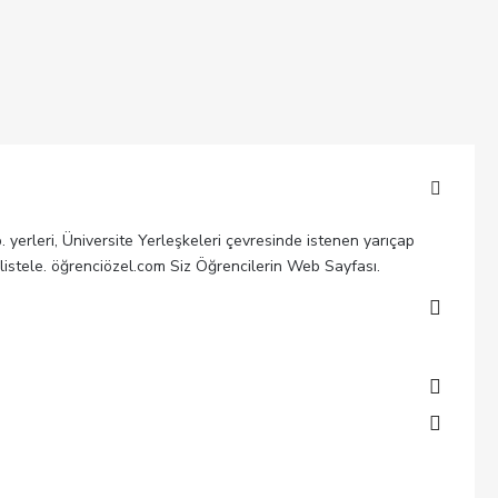
b. yerleri, Üniversite Yerleşkeleri çevresinde istenen yarıçap
 listele. öğrenciözel.com Siz Öğrencilerin Web Sayfası.