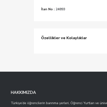
İlan No :
24893
Özellikler ve Kolaylıklar
HAKKIMIZDA
Türkiye’de öğrencilerin barınma yerleri, Öğrenci Yurtları ve ünive