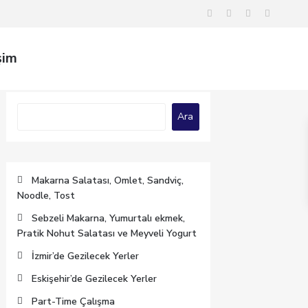
şim
Ara
Ara
Makarna Salatası, Omlet, Sandviç,
Noodle, Tost
Sebzeli Makarna, Yumurtalı ekmek,
Pratik Nohut Salatası ve Meyveli Yogurt
İzmir’de Gezilecek Yerler
Eskişehir’de Gezilecek Yerler
Part-Time Çalışma