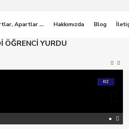
rtlar, Apartlar …
Hakkımızda
Blog
İleti
Dİ ÖĞRENCİ YURDU
KIZ