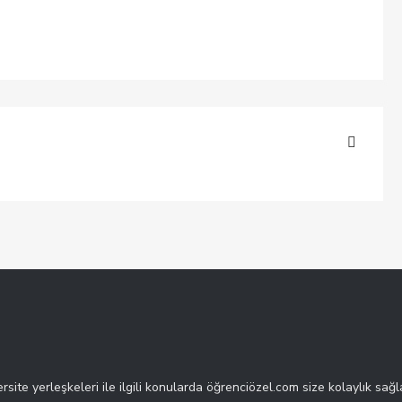
rsite yerleşkeleri ile ilgili konularda öğrenciözel.com size kolaylık sağl