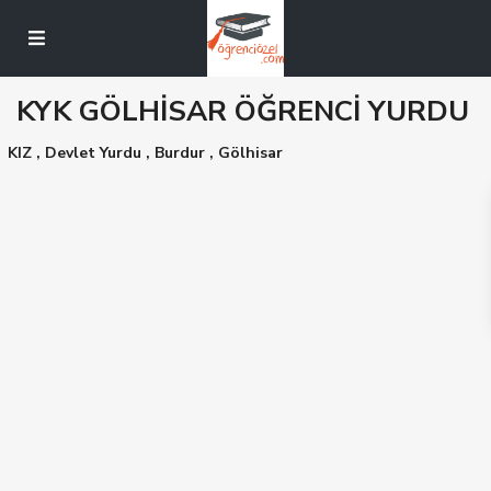
KYK GÖLHİSAR ÖĞRENCİ YURDU
KIZ
,
Devlet Yurdu
,
Burdur
,
Gölhisar