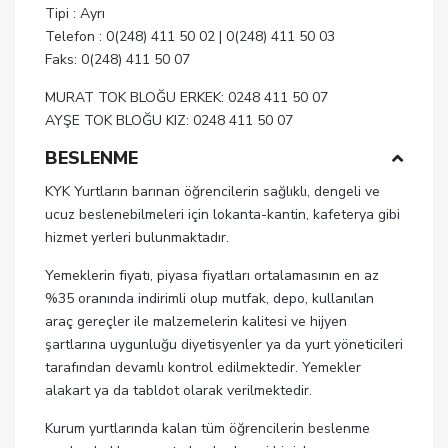
Tipi : Ayrı
Telefon : 0(248) 411 50 02 | 0(248) 411 50 03
Faks: 0(248) 411 50 07
MURAT TOK BLOĞU ERKEK: 0248 411 50 07
AYŞE TOK BLOĞU KIZ: 0248 411 50 07
BESLENME
KYK Yurtların barınan öğrencilerin sağlıklı, dengeli ve
ucuz beslenebilmeleri için lokanta-kantin, kafeterya gibi
hizmet yerleri bulunmaktadır.
Yemeklerin fiyatı, piyasa fiyatları ortalamasının en az
%35 oranında indirimli olup mutfak, depo, kullanılan
araç gereçler ile malzemelerin kalitesi ve hijyen
şartlarına uygunluğu diyetisyenler ya da yurt yöneticileri
tarafından devamlı kontrol edilmektedir. Yemekler
alakart ya da tabldot olarak verilmektedir.
Kurum yurtlarında kalan tüm öğrencilerin beslenme