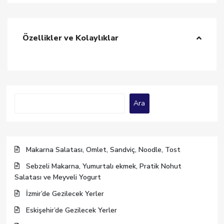
Özellikler ve Kolaylıklar
Ara
Ara
Makarna Salatası, Omlet, Sandviç, Noodle, Tost
Sebzeli Makarna, Yumurtalı ekmek, Pratik Nohut
Salatası ve Meyveli Yogurt
İzmir’de Gezilecek Yerler
Eskişehir’de Gezilecek Yerler