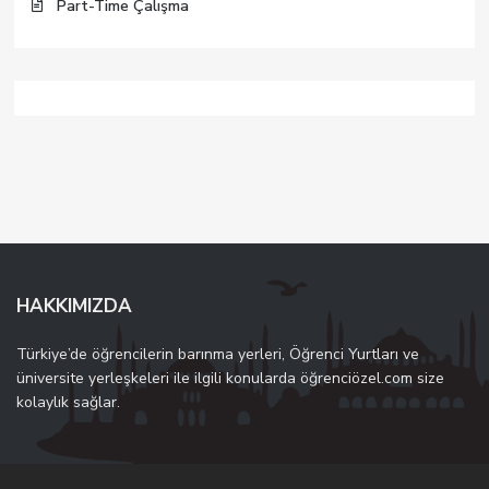
Part-Time Çalışma
HAKKIMIZDA
Türkiye’de öğrencilerin barınma yerleri, Öğrenci Yurtları ve
üniversite yerleşkeleri ile ilgili konularda öğrenciözel.com size
kolaylık sağlar.