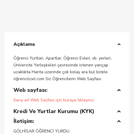
Açıklama
Öğrenci Yurtları, Apartlar, Öğrenci Evleri, vb. yerleri,
Üniversite Yerleşkeleri çevresinde istenen yarıçap
uzaklıkta Harita üzerinde çok kolay ara bul listele.
öğrenciözel.com Siz Öğrencilerin Web Sayfası.
Web sayfası:
İlana ait Web Sayfası için buraya tıklayınız.
Kredi Ve Yurtlar Kurumu (KYK)
İletişim:
GÖLHİSAR ÖĞRENCİ YURDU