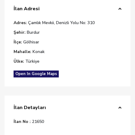
İlan Adresi
Adres:
Çamlık Mevkii, Denizli Yolu No: 310
Şehir:
Burdur
İlçe:
Gölhisar
Mahalle:
Konak
Ülke:
Türkiye
Open In Google Maps
İlan Detayları
İlan No :
21650