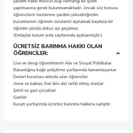
yardımı hakkı mevcut olup herhangi bir işlem
yapılmasına gerek bulunmamaktadır. Ancak söz konusu
öğrencilerin beslenme yardımı yükseköğretim
kurumlarının öğrenim sürelerini aşmamak kaydıyla bir
öğretim yılında dokuz ayı geçemez.
(Detaylar kurum web sayfasında açıklanmıştır.)
ÜCRETSİZ BARINMA HAKKI OLAN
ÖĞRENCİLER:
Lise ve dengi öğrenimlerini Aile ve Sosyal Politikalar
Bakanlığına bağlı yetiştirme yurtlarında tamamlayanlar
Devlet koruması altında olan öğrenciler
Anne ve babası (her ikisi de) vefat etmiş olanlar
Şehit ve gazi çocukları
Gaziler
Kurum yurtlarında ücretsiz barınma hakkına sahiptir.