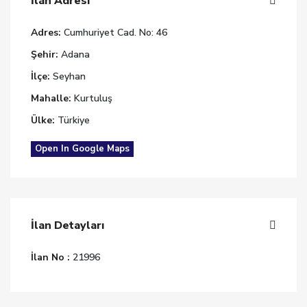
İlan Adresi
Adres:
Cumhuriyet Cad. No: 46
Şehir:
Adana
İlçe:
Seyhan
Mahalle:
Kurtuluş
Ülke:
Türkiye
Open In Google Maps
İlan Detayları
İlan No :
21996