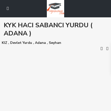
KYK HACI SABANCI YURDU (
ADANA )
KIZ
,
Devlet Yurdu
,
Adana
,
Seyhan