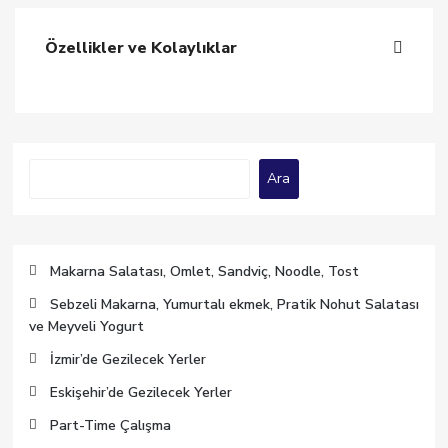
Özellikler ve Kolaylıklar
Ara
Ara
Makarna Salatası, Omlet, Sandviç, Noodle, Tost
Sebzeli Makarna, Yumurtalı ekmek, Pratik Nohut Salatası
ve Meyveli Yogurt
İzmir’de Gezilecek Yerler
Eskişehir’de Gezilecek Yerler
Part-Time Çalışma