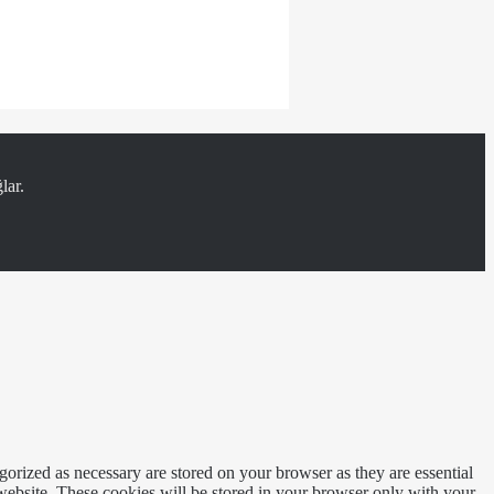
lar.
gorized as necessary are stored on your browser as they are essential
 website. These cookies will be stored in your browser only with your