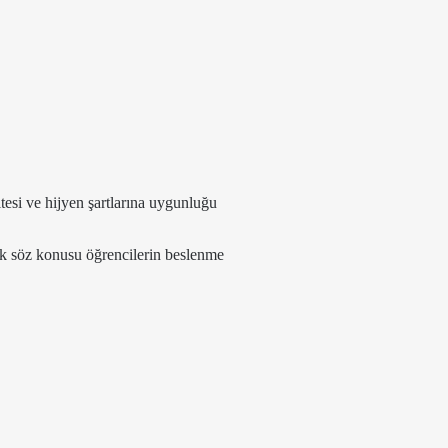
.
itesi ve hijyen şartlarına uygunluğu
k söz konusu öğrencilerin beslenme