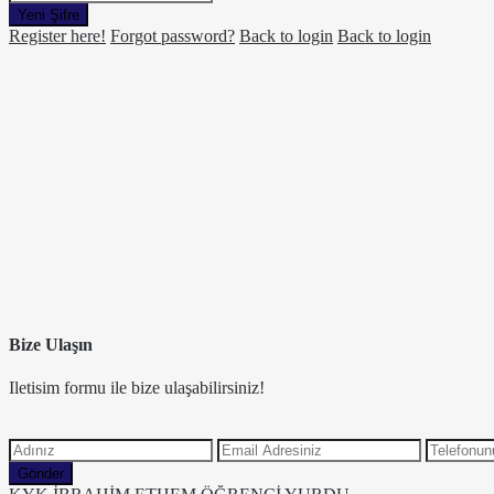
Yeni Şifre
Register here!
Forgot password?
Back to login
Back to login
Bize Ulaşın
Iletisim formu ile bize ulaşabilirsiniz!
Gönder