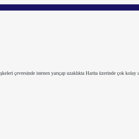
leşkeleri çevresinde istenen yarıçap uzaklıkta Harita üzerinde çok kolay a