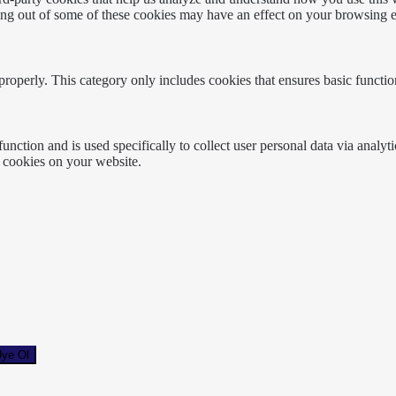
ting out of some of these cookies may have an effect on your browsing 
properly. This category only includes cookies that ensures basic functio
function and is used specifically to collect user personal data via anal
e cookies on your website.
ye Ol