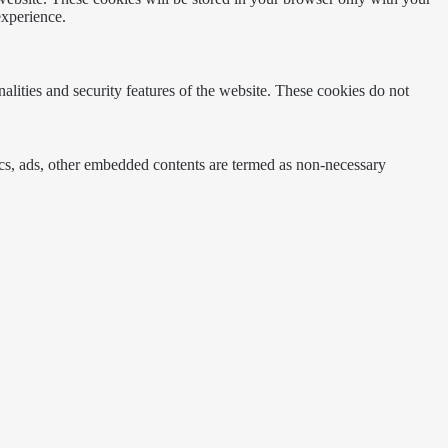
experience.
nalities and security features of the website. These cookies do not
ytics, ads, other embedded contents are termed as non-necessary