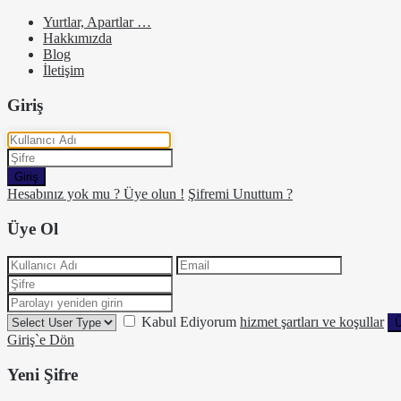
Yurtlar, Apartlar …
Hakkımızda
Blog
İletişim
Giriş
Giriş
Hesabınız yok mu ? Üye olun !
Şifremi Unuttum ?
Üye Ol
Kabul Ediyorum
hizmet şartları ve koşullar
Ü
Giriş`e Dön
Yeni Şifre