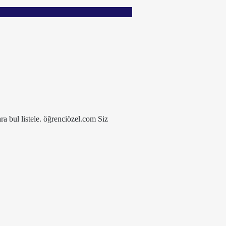
ra bul listele. öğrenciözel.com Siz