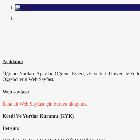
Açıklama
Öğrenci Yurtları, Apartlar, Öğrenci Evleri, vb. yerleri, Üniversite Yer
Öğrencilerin Web Sayfası.
Web sayfası:
İlana ait Web Sayfası için buraya tıklayınız.
Kredi Ve Yurtlar Kurumu (KYK)
İletişim: