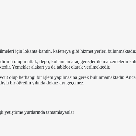
lmeleri için lokanta-kantin, kafeterya gibi hizmet yerleri bulunmaktadır
dirimli olup mutfak, depo, kullanılan araç gereçler ile malzemelerin kal
ktedir. Yemekler alakart ya da tabldot olarak verilmektedir.
vcut olup herhangi bir işlem yapılmasına gerek bulunmamaktadır. Anca
ıyla bir öğretim yılında dokuz ayı geçemez.
lı yetiştirme yurtlarında tamamlayanlar