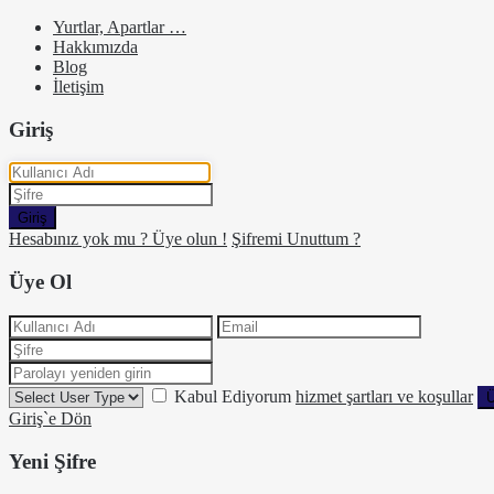
Yurtlar, Apartlar …
Hakkımızda
Blog
İletişim
Giriş
Giriş
Hesabınız yok mu ? Üye olun !
Şifremi Unuttum ?
Üye Ol
Kabul Ediyorum
hizmet şartları ve koşullar
Ü
Giriş`e Dön
Yeni Şifre