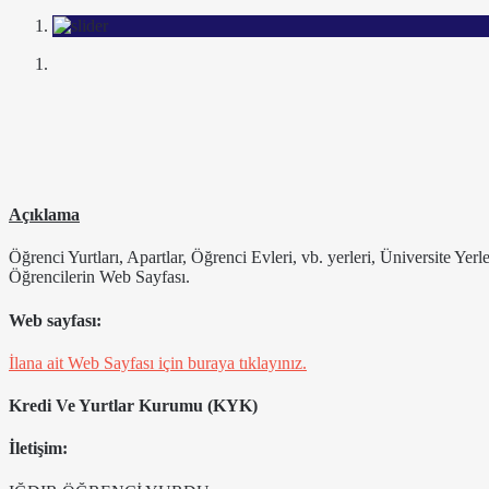
Açıklama
Öğrenci Yurtları, Apartlar, Öğrenci Evleri, vb. yerleri, Üniversite Yer
Öğrencilerin Web Sayfası.
Web sayfası:
İlana ait Web Sayfası için buraya tıklayınız.
Kredi Ve Yurtlar Kurumu (KYK)
İletişim: