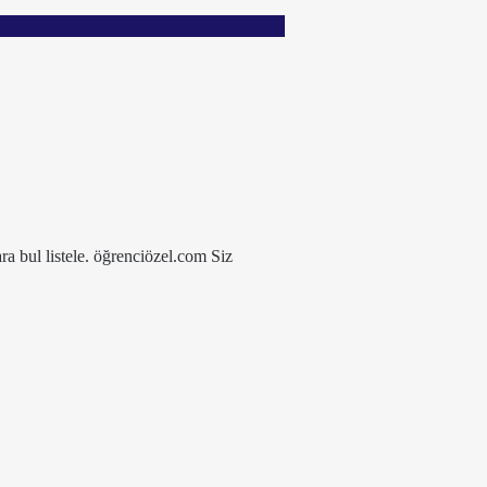
ra bul listele. öğrenciözel.com Siz