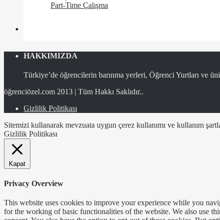
Part-Time Çalışma
HAKKIMIZDA
Türkiye’de öğrencilerin barınma yerleri, Öğrenci Yurtları ve üniv
öğrenciözel.com 2013 | Tüm Hakkı Saklıdır..
Gizlilik Politikası
Sitemizi kullanarak mevzuata uygun çerez kullanımı ve kullanım şartlar
Gizlilik Politikası
Kapat
Privacy Overview
This website uses cookies to improve your experience while you naviga
for the working of basic functionalities of the website. We also use t