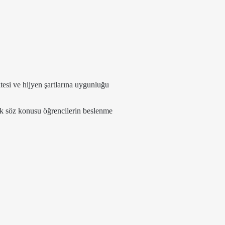
.
itesi ve hijyen şartlarına uygunluğu
k söz konusu öğrencilerin beslenme