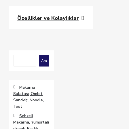
Özellikler ve Kolaylıklar
Ara
Ara
Makarna
Salatası, Omlet,
Sandviç, Noodle,
Tost
Sebzeli
Makarna, Yumurtalı
ekmek, Pratik