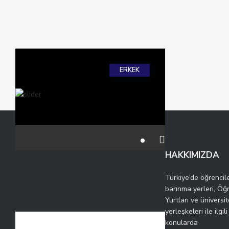
ERKEK
HAKKIMIZDA
Türkiye’de öğrencile
barınma yerleri, Öğ
Yurtları ve üniversit
yerleşkeleri ile ilgili
konularda