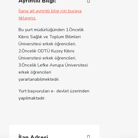
Ayrıntılı Bilgi:
İlana ait ayrıntılı bilgi için buraya
tıklayınız.
Bu yurt müdürlüğünden 1.Öncelik
Kıbrıs Sağlık ve Toplum Bilimleri
Üniversitesi erkek öğrencileri,
2.Öncelik ODTÜ Kuzey Kıbrıs
Üniversitesi erkek öğrencileri,
3.Öncelik Lefke Avrupa Üniversitesi
erkek öğrencileri
yararlanabilmektedir.
Yurt başvuruları e- devlet üzerinden
yapılmaktadır.
İlan Adresi