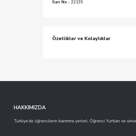
İlan No :
22135
Özellikler ve Kolaylıklar
HAKKIMIZDA
Türkiye’de öğrencilerin barınma yerleri, Öğrenci Yurtları ve ünive