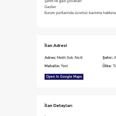
Şehit ve gazi çocukları
Gaziler
Kurum yurtlarında ücretsiz barınma hakkına 
İlan Adresi
Adres:
Melih Sok. No:6
Şehir:
Mahalle:
Yeni
Ülke:
Tü
Open In Google Maps
İlan Detayları