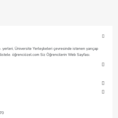
b. yerleri, Üniversite Yerleşkeleri çevresinde istenen yarıçap
 listele. öğrenciözel.com Siz Öğrencilerin Web Sayfası.
 70