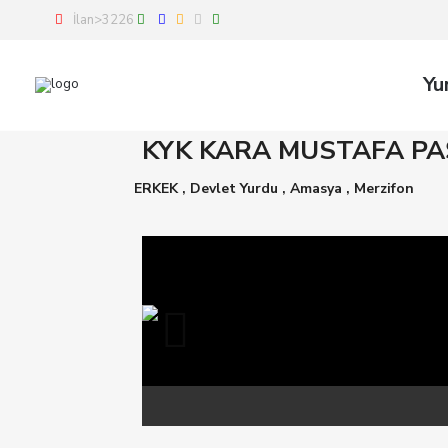
İlan>3226
Yu
KYK KARA MUSTAFA PA
ERKEK
,
Devlet Yurdu
,
Amasya
,
Merzifon