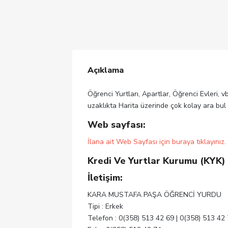
Açıklama
Öğrenci Yurtları, Apartlar, Öğrenci Evleri, v
uzaklıkta Harita üzerinde çok kolay ara bul
Web sayfası:
İlana ait Web Sayfası için buraya tıklayınız.
Kredi Ve Yurtlar Kurumu (KYK)
İletişim:
KARA MUSTAFA PAŞA ÖĞRENCİ YURDU
Tipi : Erkek
Telefon : 0(358) 513 42 69 | 0(358) 513 42