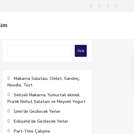
şim
Ara
Ara
Makarna Salatası, Omlet, Sandviç,
Noodle, Tost
Sebzeli Makarna, Yumurtalı ekmek,
Pratik Nohut Salatası ve Meyveli Yogurt
İzmir’de Gezilecek Yerler
Eskişehir’de Gezilecek Yerler
Part-Time Çalışma