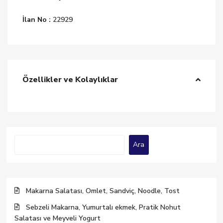
İlan No :
22929
Özellikler ve Kolaylıklar
Ara
Ara
Makarna Salatası, Omlet, Sandviç, Noodle, Tost
Sebzeli Makarna, Yumurtalı ekmek, Pratik Nohut
Salatası ve Meyveli Yogurt