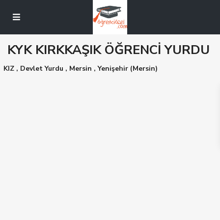
KYK KIRKKAŞIK ÖĞRENCİ YURDU
KIZ
,
Devlet Yurdu
,
Mersin
,
Yenişehir (Mersin)