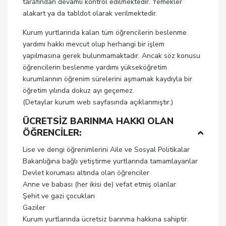
tarafından devamlı kontrol edilmektedir. Yemekler
alakart ya da tabldot olarak verilmektedir.
Kurum yurtlarında kalan tüm öğrencilerin beslenme
yardımı hakkı mevcut olup herhangi bir işlem
yapılmasına gerek bulunmamaktadır. Ancak söz konusu
öğrencilerin beslenme yardımı yükseköğretim
kurumlarının öğrenim sürelerini aşmamak kaydıyla bir
öğretim yılında dokuz ayı geçemez.
(Detaylar kurum web sayfasında açıklanmıştır.)
ÜCRETSİZ BARINMA HAKKI OLAN
ÖĞRENCİLER:
Lise ve dengi öğrenimlerini Aile ve Sosyal Politikalar
Bakanlığına bağlı yetiştirme yurtlarında tamamlayanlar
Devlet koruması altında olan öğrenciler
Anne ve babası (her ikisi de) vefat etmiş olanlar
Şehit ve gazi çocukları
Gaziler
Kurum yurtlarında ücretsiz barınma hakkına sahiptir.