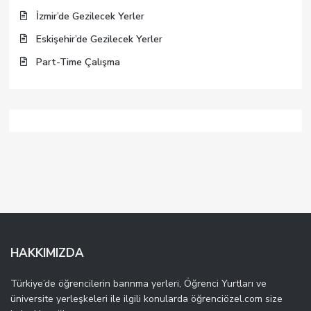
İzmir’de Gezilecek Yerler
Eskişehir’de Gezilecek Yerler
Part-Time Çalışma
HAKKIMIZDA
Türkiye’de öğrencilerin barınma yerleri, Öğrenci Yurtları ve
üniversite yerleşkeleri ile ilgili konularda öğrenciözel.com size