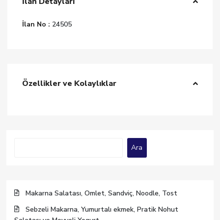
İlan Detayları
İlan No :
24505
Özellikler ve Kolaylıklar
Ara
Ara
Makarna Salatası, Omlet, Sandviç, Noodle, Tost
Sebzeli Makarna, Yumurtalı ekmek, Pratik Nohut