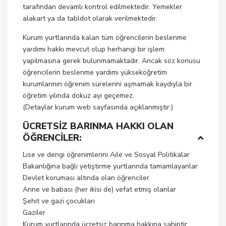
tarafından devamlı kontrol edilmektedir. Yemekler
alakart ya da tabldot olarak verilmektedir.
Kurum yurtlarında kalan tüm öğrencilerin beslenme
yardımı hakkı mevcut olup herhangi bir işlem
yapılmasına gerek bulunmamaktadır. Ancak söz konusu
öğrencilerin beslenme yardımı yükseköğretim
kurumlarının öğrenim sürelerini aşmamak kaydıyla bir
öğretim yılında dokuz ayı geçemez.
(Detaylar kurum web sayfasında açıklanmıştır.)
ÜCRETSİZ BARINMA HAKKI OLAN
ÖĞRENCİLER:
Lise ve dengi öğrenimlerini Aile ve Sosyal Politikalar
Bakanlığına bağlı yetiştirme yurtlarında tamamlayanlar
Devlet koruması altında olan öğrenciler
Anne ve babası (her ikisi de) vefat etmiş olanlar
Şehit ve gazi çocukları
Gaziler
Kurum yurtlarında ücretsiz barınma hakkına sahiptir.