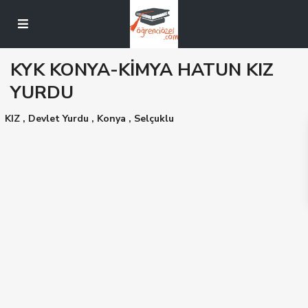
KYK KONYA-KİMYA HATUN KIZ
YURDU
KIZ
,
Devlet Yurdu
,
Konya
,
Selçuklu