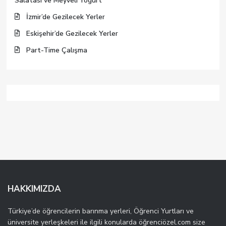
Salatası ve Meyveli Yogurt
İzmir’de Gezilecek Yerler
Eskişehir’de Gezilecek Yerler
Part-Time Çalışma
HAKKIMIZDA
Türkiye’de öğrencilerin barınma yerleri, Öğrenci Yurtları ve
üniversite yerleşkeleri ile ilgili konularda öğrenciözel.com size