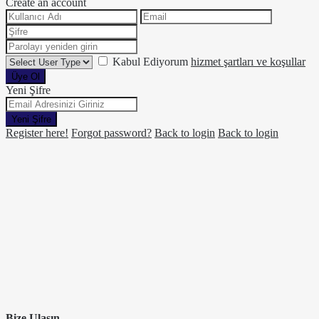
Create an account
Kabul Ediyorum
hizmet şartları ve koşullar
Üye Ol
Yeni Şifre
Yeni Şifre
Register here!
Forgot password?
Back to login
Back to login
Bize Ulaşın