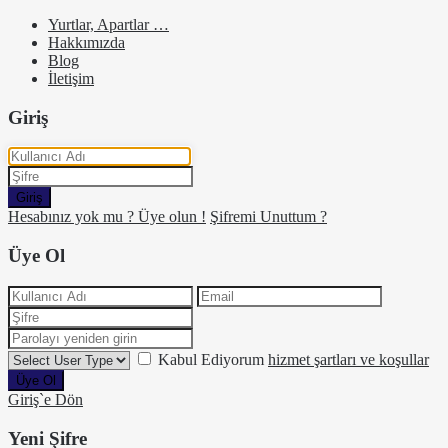
Yurtlar, Apartlar …
Hakkımızda
Blog
İletişim
Giriş
Giriş
Hesabınız yok mu ? Üye olun !
Şifremi Unuttum ?
Üye Ol
Kabul Ediyorum
hizmet şartları ve koşullar
Üye Ol
Giriş`e Dön
Yeni Şifre