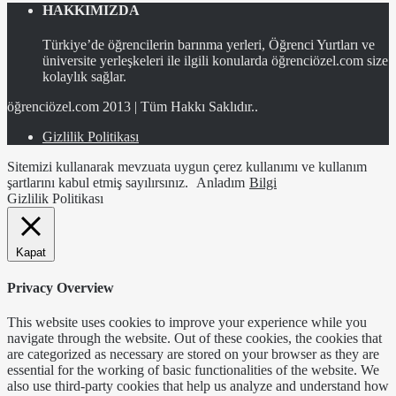
HAKKIMIZDA
Türkiye’de öğrencilerin barınma yerleri, Öğrenci Yurtları ve
üniversite yerleşkeleri ile ilgili konularda öğrenciözel.com size
kolaylık sağlar.
öğrenciözel.com 2013 | Tüm Hakkı Saklıdır..
Gizlilik Politikası
Sitemizi kullanarak mevzuata uygun çerez kullanımı ve kullanım
şartlarını kabul etmiş sayılırsınız.
Anladım
Bilgi
Gizlilik Politikası
Kapat
Privacy Overview
This website uses cookies to improve your experience while you
navigate through the website. Out of these cookies, the cookies that
are categorized as necessary are stored on your browser as they are
essential for the working of basic functionalities of the website. We
also use third-party cookies that help us analyze and understand how