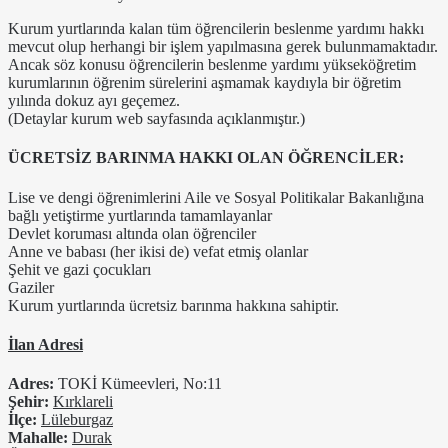
Kurum yurtlarında kalan tüm öğrencilerin beslenme yardımı hakkı
mevcut olup herhangi bir işlem yapılmasına gerek bulunmamaktadır.
Ancak söz konusu öğrencilerin beslenme yardımı yükseköğretim
kurumlarının öğrenim sürelerini aşmamak kaydıyla bir öğretim
yılında dokuz ayı geçemez.
(Detaylar kurum web sayfasında açıklanmıştır.)
ÜCRETSİZ BARINMA HAKKI OLAN ÖĞRENCİLER:
Lise ve dengi öğrenimlerini Aile ve Sosyal Politikalar Bakanlığına
bağlı yetiştirme yurtlarında tamamlayanlar
Devlet koruması altında olan öğrenciler
Anne ve babası (her ikisi de) vefat etmiş olanlar
Şehit ve gazi çocukları
Gaziler
Kurum yurtlarında ücretsiz barınma hakkına sahiptir.
İlan Adresi
Adres:
TOKİ Kümeevleri, No:11
Şehir:
Kırklareli
İlçe:
Lüleburgaz
Mahalle:
Durak