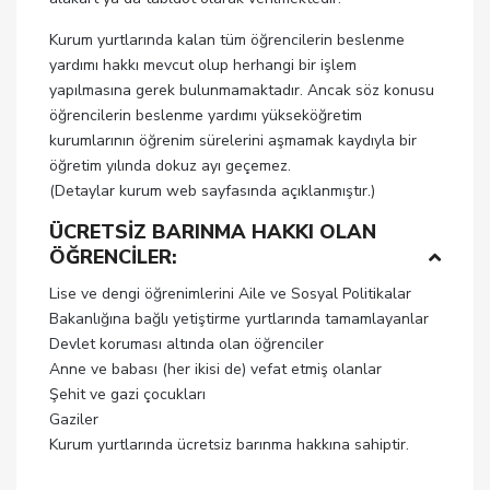
Kurum yurtlarında kalan tüm öğrencilerin beslenme
yardımı hakkı mevcut olup herhangi bir işlem
yapılmasına gerek bulunmamaktadır. Ancak söz konusu
öğrencilerin beslenme yardımı yükseköğretim
kurumlarının öğrenim sürelerini aşmamak kaydıyla bir
öğretim yılında dokuz ayı geçemez.
(Detaylar kurum web sayfasında açıklanmıştır.)
ÜCRETSİZ BARINMA HAKKI OLAN
ÖĞRENCİLER:
Lise ve dengi öğrenimlerini Aile ve Sosyal Politikalar
Bakanlığına bağlı yetiştirme yurtlarında tamamlayanlar
Devlet koruması altında olan öğrenciler
Anne ve babası (her ikisi de) vefat etmiş olanlar
Şehit ve gazi çocukları
Gaziler
Kurum yurtlarında ücretsiz barınma hakkına sahiptir.