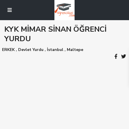
KYK MİMAR SİNAN ÖĞRENCİ
YURDU
ERKEK
,
Devlet Yurdu
,
İstanbul
,
Maltepe