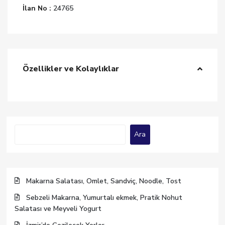
İlan No :
24765
Özellikler ve Kolaylıklar
Ara
Ara
Makarna Salatası, Omlet, Sandviç, Noodle, Tost
Sebzeli Makarna, Yumurtalı ekmek, Pratik Nohut
Salatası ve Meyveli Yogurt