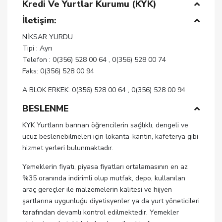
Kredi Ve Yurtlar Kurumu (KYK)
İletişim:
NİKSAR YURDU
Tipi : Ayrı
Telefon : 0(356) 528 00 64 , 0(356) 528 00 74
Faks: 0(356) 528 00 94
A BLOK ERKEK: 0(356) 528 00 64 , 0(356) 528 00 94
BESLENME
KYK Yurtların barınan öğrencilerin sağlıklı, dengeli ve
ucuz beslenebilmeleri için lokanta-kantin, kafeterya gibi
hizmet yerleri bulunmaktadır.
Yemeklerin fiyatı, piyasa fiyatları ortalamasının en az
%35 oranında indirimli olup mutfak, depo, kullanılan
araç gereçler ile malzemelerin kalitesi ve hijyen
şartlarına uygunluğu diyetisyenler ya da yurt yöneticileri
tarafından devamlı kontrol edilmektedir. Yemekler