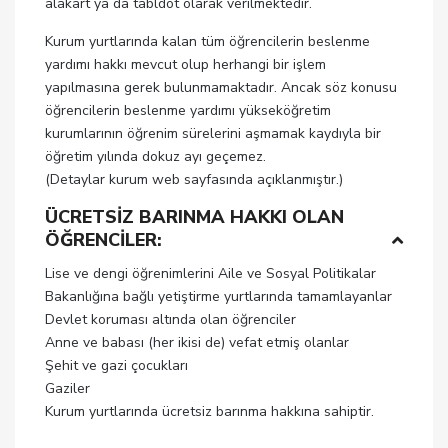
alakart ya da tabldot olarak verilmektedir.
Kurum yurtlarında kalan tüm öğrencilerin beslenme
yardımı hakkı mevcut olup herhangi bir işlem
yapılmasına gerek bulunmamaktadır. Ancak söz konusu
öğrencilerin beslenme yardımı yükseköğretim
kurumlarının öğrenim sürelerini aşmamak kaydıyla bir
öğretim yılında dokuz ayı geçemez.
(Detaylar kurum web sayfasında açıklanmıştır.)
ÜCRETSİZ BARINMA HAKKI OLAN
ÖĞRENCİLER:
Lise ve dengi öğrenimlerini Aile ve Sosyal Politikalar
Bakanlığına bağlı yetiştirme yurtlarında tamamlayanlar
Devlet koruması altında olan öğrenciler
Anne ve babası (her ikisi de) vefat etmiş olanlar
Şehit ve gazi çocukları
Gaziler
Kurum yurtlarında ücretsiz barınma hakkına sahiptir.