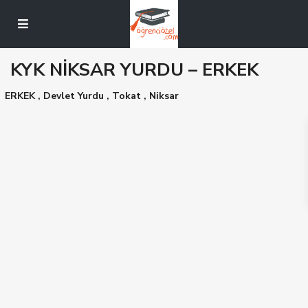
KYK NİKSAR YURDU – ERKEK
ERKEK
,
Devlet Yurdu
,
Tokat
,
Niksar