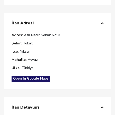
İlan Adresi
Adres:
Asil Nadir Sokak No:20
Şehir:
Tokat
İlçe:
Niksar
Mahalle:
Ayvaz
Ülke:
Türkiye
Open In Google Maps
İlan Detayları